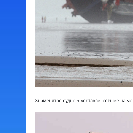
Знаменитое судно Riverdance, севшее на мел