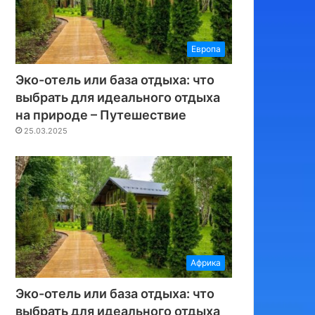
Европа
Эко-отель или база отдыха: что
выбрать для идеального отдыха
на природе – Путешествие
25.03.2025
Африка
Эко-отель или база отдыха: что
выбрать для идеального отдыха