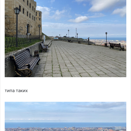
типа таких