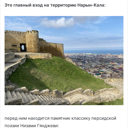
Это главный вход на территорию Нарын-Кала:
перед ним находится памятник классику персидской
поэзии Низами Гянджеви: