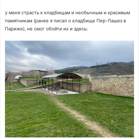
у меня страсть к кладбищам и необычным и красивым
памятникам (ранее я писал о кладбище Пер-Лашез в
Париже), не смог обойти их и здесь: