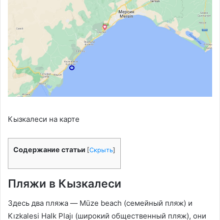
Кызкалеси на карте
Содержание статьи
[
Скрыть
]
Пляжи в Кызкалеси
Здесь два пляжа —
Müze beach (семейный пляж) и
Kızkalesi Halk Plajı (широкий общественный пляж), они