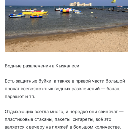
Водные развлечения в Кызкалеси
Есть защитные буйки, а также в правой части большой
прокат всевозможных водных развлечений — банан,
парашют и тп.
Отдыхающих всегда много, и нередко они свинячат —
пластиковые стаканы, пакеты, сигареты, всё это
валяется к вечеру на пляжей в большом количестве.