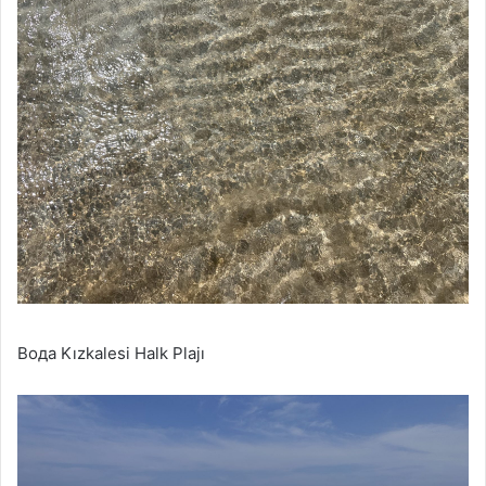
Вода Kızkalesi Halk Plajı