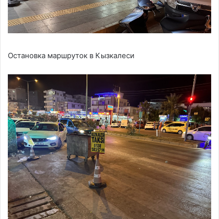
Остановка маршруток в Кызкалеси