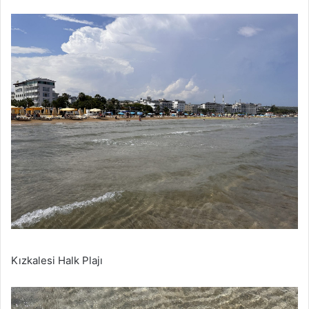
Kızkalesi Halk Plajı