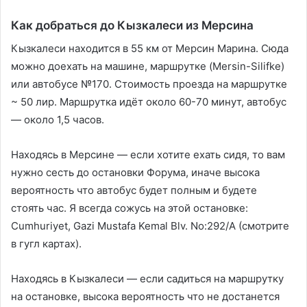
Как добраться до Кызкалеси из Мерсина
Кызкалеси находится в 55 км от Мерсин Марина. Сюда
можно доехать на машине, маршрутке (Mersin-Silifke)
или автобусе №170. Стоимость проезда на маршрутке
~ 50 лир. Маршрутка идёт около 60-70 минут, автобус
— около 1,5 часов.
Находясь в Мерсине — если хотите ехать сидя, то вам
нужно сесть до остановки Форума, иначе высока
вероятность что автобус будет полным и будете
стоять час. Я всегда сожусь на этой остановке:
Cumhuriyet, Gazi Mustafa Kemal Blv. No:292/A (смотрите
в гугл картах).
Находясь в Кызкалеси — если садиться на маршрутку
на остановке, высока вероятность что не достанется