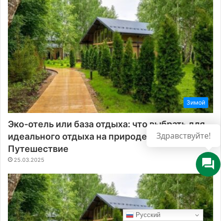
Зимой
Эко-отель или база отдыха: что выбрать для
идеального отдыха на природе –
Путешествие
25.03.2025
Русский