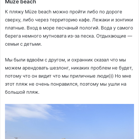
Müze beach
К пляжу Müze beach можно пройти либо по дороге
сверху, либо через территорию кафе. Лежаки и зонтики
платные. Вход в море песчаный пологий. Вода у самого
берега немного мутновата из-за песка. Отдыхающие —
семьи с детьми.
Мы были вдвоём с другом, и охранник сказал что мы
можем арендовать шезлонг, никаких проблем не будет,
потому что он видит что мы приличные люди))) Но мне
этот пляж не очень понравился, поэтому мы ушли на
большой пляж.