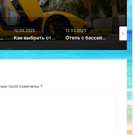
ешествие
12.03.2025
12.03.2025
16.12.20
 всех женщин с 8 марта! – Путешествие
Как выбрать отель в Иркутске? Советы для комфортного отдыха – Путешествие
Отель с бассейном в Пересыпи – Путешествие
ьные поля помечены
*