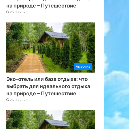
на природе – Путешествие
25.03.2025
Америка
Эко-отель или база отдыха: что
выбрать для идеального отдыха
Африка
на природе – Путешествие
25.03.2025
14.03.2025
Поздравляю всех женщин
Путешестви