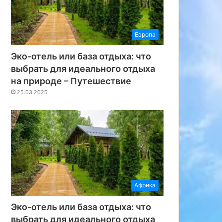
Европа
Эко-отель или база отдыха: что
выбрать для идеального отдыха
на природе – Путешествие
25.03.2025
Африка
Эко-отель или база отдыха: что
выбрать для идеального отдыха