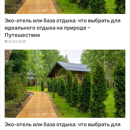
Эко-отель или база отдыха: что выбрать для
идеального отдыха на природе –
Путешествие
25.03.2025
Эко-отель или база отдыха: что выбрать для