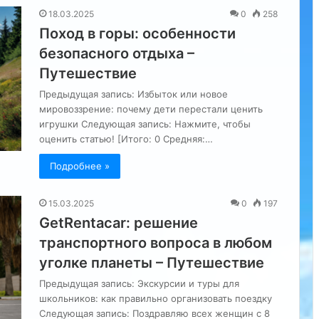
18.03.2025
0
258
Поход в горы: особенности
безопасного отдыха –
Путешествие
Предыдущая запись: Избыток или новое
мировоззрение: почему дети перестали ценить
игрушки Следующая запись: Нажмите, чтобы
оценить статью! [Итого: 0 Средняя:…
Подробнее »
15.03.2025
0
197
GetRentacar: решение
транспортного вопроса в любом
уголке планеты – Путешествие
Предыдущая запись: Экскурсии и туры для
школьников: как правильно организовать поездку
Следующая запись: Поздравляю всех женщин с 8