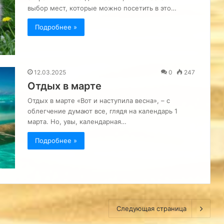
выбор мест, которые можно посетить в это…
Подробнее »
12.03.2025
0
247
Отдых в марте
Отдых в марте «Вот и наступила весна», – с
облегчение думают все, глядя на календарь 1
марта. Но, увы, календарная…
Подробнее »
Следующая страница