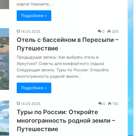
марта! Нажмите,…
Подробнее »
14.03.2025
0
205
Отель с бассейном в Пересыпи –
Путешествие
Предыдущая запись: Как выбрать отель в
Иркутске? Советы для комфортного отдыха
Следующая запись: Туры по России: Откройте
многогранность родной земли…
Подробнее »
14.03.2025
0
192
Туры по России: Откройте
многогранность родной земли –
Путешествие