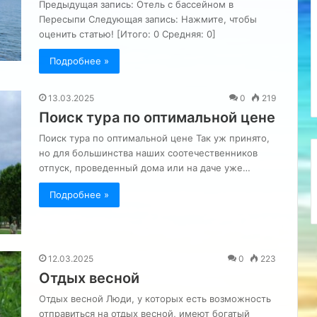
Предыдущая запись: Отель с бассейном в
Пересыпи Следующая запись: Нажмите, чтобы
оценить статью! [Итого: 0 Средняя: 0]
Подробнее »
13.03.2025
0
219
Поиск тура по оптимальной цене
Поиск тура по оптимальной цене Так уж принято,
но для большинства наших соотечественников
отпуск, проведенный дома или на даче уже…
Подробнее »
12.03.2025
0
223
Отдых весной
Отдых весной Люди, у которых есть возможность
отправиться на отдых весной, имеют богатый