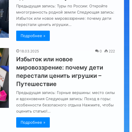
Предыдущая запись: Туры по России: Откройте
многогранность родной земли Следующая запись:
Избыток или новое мировоззрение: почему дети
перестали ценить игрушки…
Подробнее »
18.03.2025
0
222
Избыток или новое
мировоззрение: почему дети
перестали ценить игрушки –
Путешествие
Предыдущая запись: Горные вершины: место силы
и вдохновения Следующая запись: Поход в горы:
особенности безопасного отдыха Нажмите, чтобы
оценить статью!…
Подробнее »