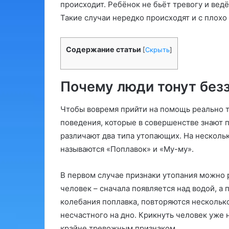
происходит. Ребёнок не бьёт тревогу и ведё
Такие случаи нередко происходят и с плох
Содержание статьи
[
Скрыть
]
Почему люди тонут без
Чтобы вовремя прийти на помощь реально 
поведения, которые в совершенстве знают 
различают два типа утопающих. На несколь
называются «Поплавок» и «Му-му».
В первом случае признаки утопания можно
человек – сначала появляется над водой, а
колебания поплавка, повторяются несколько 
несчастного на дно. Крикнуть человек уже 
крайне тревожным признаком.