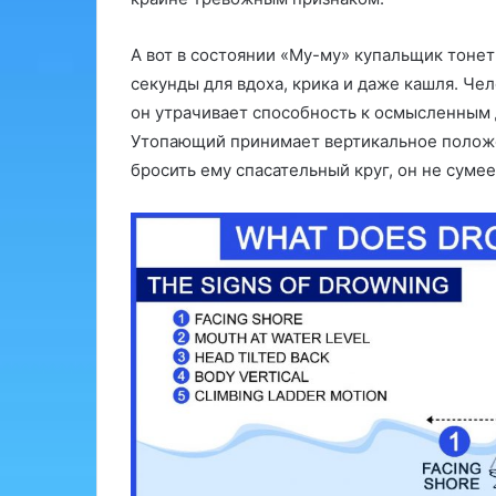
А вот в состоянии «Му-му» купальщик тонет
секунды для вдоха, крика и даже кашля. Че
он утрачивает способность к осмысленным 
Утопающий принимает вертикальное положе
бросить ему спасательный круг, он не сумеет