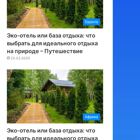
Европа
Эко-отель или база отдыха: что
выбрать для идеального отдыха
на природе – Путешествие
25.03.2025
Африка
Эко-отель или база отдыха: что
выбрать для идеального отдыха