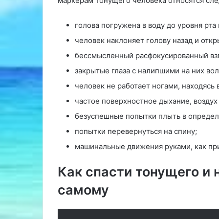
маркерам тонущего человека относятся сл
голова погружена в воду до уровня рта
человек наклоняет голову назад и откр
бессмысленный расфокусированный взг
закрытые глаза с налипшими на них во
человек не работает ногами, находясь 
частое поверхностное дыхание, воздух 
безуспешные попытки плыть в определ
попытки перевернуться на спину;
машинальные движения руками, как пр
Как спасти тонущего и 
самому