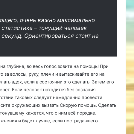
ающего, очень важно максимально
 статистике – тонущий человек
 секунд. Ориентироваться стоит на
 на глубине, во весь голос зовите на помощь! При
 за волосы, руку, плечи и вытаскивайте его на
ать вдох, если в состоянии это сделать. Затем его
ерег. Если человек находится без сознания,
утствии таковых следует немедленно провести
осите окружающих вызвать Скорую помощь. Сделать
тонувшему кажется, что с ним всё порядке.
ожнения и будет лучше, если пострадавшего