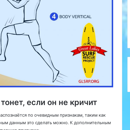
 тонет, если он не кричит
распознаётся по очевидным признакам, таким как
енным данным это сделать можно. К дополнительным