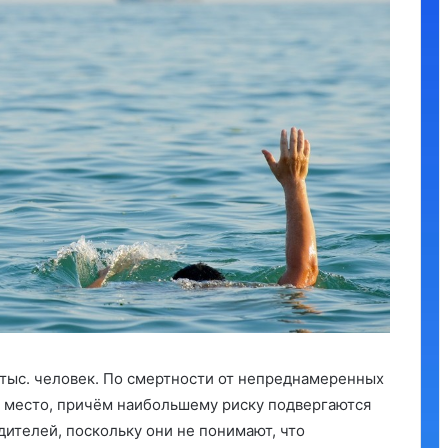
тыс. человек. По смертности от непреднамеренных
 место, причём наибольшему риску подвергаются
одителей, поскольку они не понимают, что