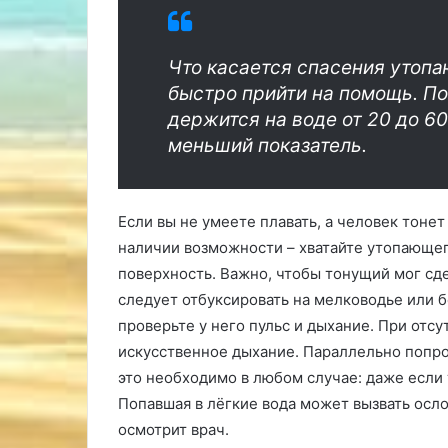
Что касается спасения утоп
быстро прийти на помощь. По
держится на воде от 20 до 60
меньший показатель.
Если вы не умеете плавать, а человек тонет
наличии возможности – хватайте утопающего
поверхность. Важно, чтобы тонущий мог сдел
следует отбуксировать на мелководье или б
проверьте у него пульс и дыхание. При отс
искусственное дыхание. Параллельно попр
это необходимо в любом случае: даже если 
Попавшая в лёгкие вода может вызвать осл
осмотрит врач.