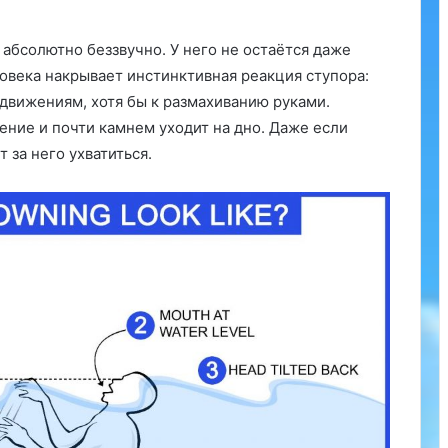
 абсолютно беззвучно. У него не остаётся даже
ловека накрывает инстинктивная реакция ступора:
движениям, хотя бы к размахиванию руками.
ние и почти камнем уходит на дно. Даже если
 за него ухватиться.