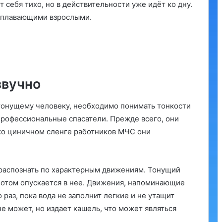
т себя тихо, но в действительности уже идёт ко дну.
о плавающими взрослыми.
звучно
тонущему человеку, необходимо понимать тонкости
профессиональные спасатели. Прежде всего, они
ко циничном сленге работников МЧС они
 распознать по характерным движениям. Тонущий
 потом опускается в нее. Движения, напоминающие
раз, пока вода не заполнит легкие и не утащит
не может, но издает кашель, что может являться