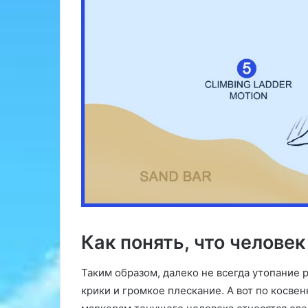
Как понять, что человек
Таким образом, далеко не всегда утопание 
крики и громкое плескание. А вот по косв