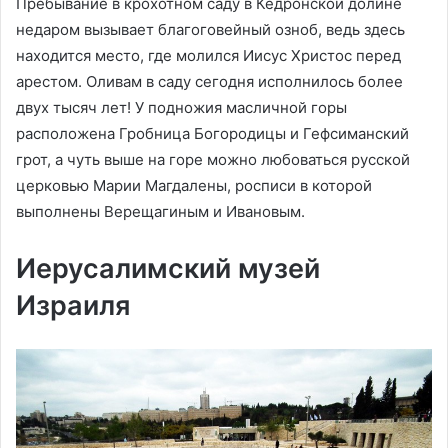
Пребывание в крохотном саду в Кедронской долине
недаром вызывает благоговейный озноб, ведь здесь
находится место, где молился Иисус Христос перед
арестом. Оливам в саду сегодня исполнилось более
двух тысяч лет! У подножия масличной горы
расположена Гробница Богородицы и Гефсиманский
грот, а чуть выше на горе можно любоваться русской
церковью Марии Магдалены, росписи в которой
выполнены Верещагиным и Ивановым.
Иерусалимский музей
Израиля