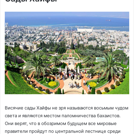
Висячие сады Хайфы не зря называются восьмым чудом
света и являются местом паломничества бахаистов.
Они верят, что в обозримом будущем все мировые
правители пройдут по центральной лестнице среди