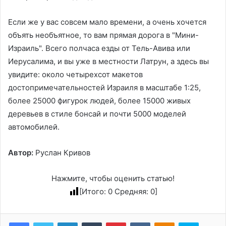
Если же у вас совсем мало времени, а очень хочется
объять необъятное, то вам прямая дорога в "Мини-
Израиль". Всего полчаса езды от Тель-Авива или
Иерусалима, и вы уже в местности Латрун, а здесь вы
увидите: около четырехсот макетов
достопримечательностей Израиля в масштабе 1:25,
более 25000 фигурок людей, более 15000 живых
деревьев в стиле бонсай и почти 5000 моделей
автомобилей.
Автор:
Руслан Кривов
Нажмите, чтобы оценить статью!
[Итого:
0
Средняя:
0
]
LinkedIn
Tumblr
Pinterest
Вконтакте
Одноклассники
Skype