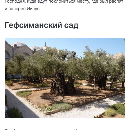
Господня, куда едут поклониться месту, где был распят
и воскрес Иисус.
Гефсиманский сад