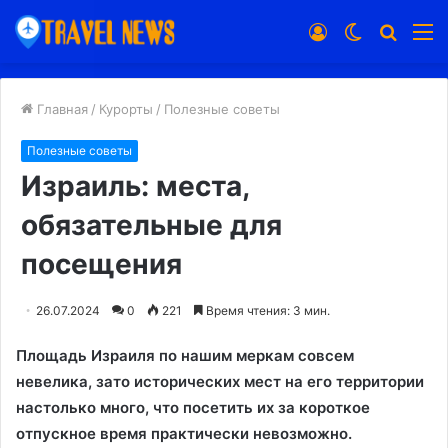
Войти
Switch
Искат
М
skin
Главная
/
Курорты
/
Полезные советы
Полезные советы
Израиль: места,
обязательные для
посещения
26.07.2024
0
221
Время чтения: 3 мин.
Площадь Израиля по нашим меркам совсем
невелика, зато исторических мест на его территории
настолько много, что посетить их за короткое
отпускное время практически невозможно.