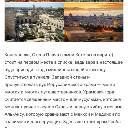
Конечно же, Стена Плача (камни Котеля на иврите)
стоит на первом месте в списке, ведь вера в настоящее
чудо приводит сюда миллионы людей отовсюду.
Спуститься в туннели Западной стены и
прочувствовать дух Иерусалимского храма — мечта
многих и многих путешественников. Храмовая гора
считается священным местом для мусульман, которые
мечтают увидеть купол Скалы и первую киблу в исламе
Аль-Аксу, которую сравнивают с Меккой и Мединой по
значимости для верующих. Здесь же стоит храм Гроба