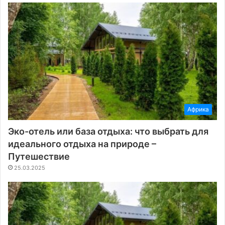
Африка
Эко-отель или база отдыха: что выбрать для
идеального отдыха на природе –
Путешествие
25.03.2025