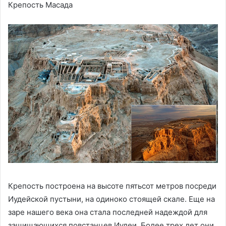
Крепость Масада
Крепость построена на высоте пятьсот метров посреди
Иудейской пустыни, на одиноко стоящей скале. Еще на
заре нашего века она стала последней надеждой для
защищающихся повстанцев Иудеи. Более трех лет они