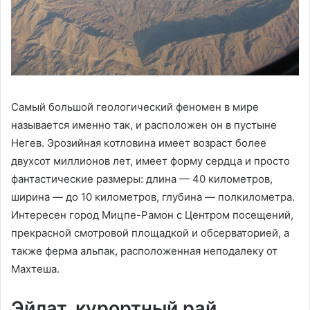
Самый большой геологический феномен в мире
называется именно так, и расположен он в пустыне
Негев. Эрозийная котловина имеет возраст более
двухсот миллионов лет, имеет форму сердца и просто
фантастические размеры: длина — 40 километров,
ширина — до 10 километров, глубина — полкилометра.
Интересен город Мицпе-Рамон с Центром посещений,
прекрасной смотровой площадкой и обсерваторией, а
также ферма альпак, расположенная неподалеку от
Махтеша.
Эйлат, курортный рай