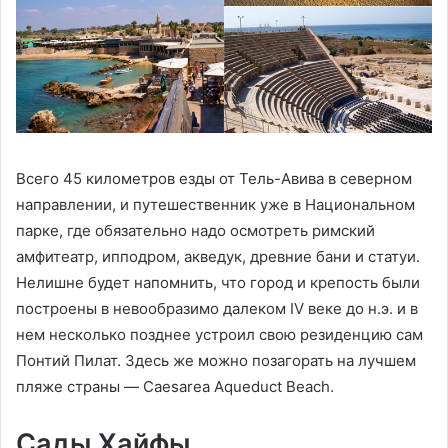
Всего 45 километров езды от Тель-Авива в северном
направлении, и путешественник уже в Национальном
парке, где обязательно надо осмотреть римский
амфитеатр, ипподром, акведук, древние бани и статуи.
Нелишне будет напомнить, что город и крепость были
построены в невообразимо далеком IV веке до н.э. и в
нем несколько позднее устроил свою резиденцию сам
Понтий Пилат. Здесь же можно позагорать на лучшем
пляже страны — Caesarea Aqueduct Beach.
Сады Хайфы