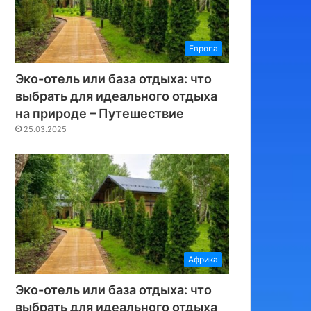
Европа
Эко-отель или база отдыха: что
выбрать для идеального отдыха
на природе – Путешествие
25.03.2025
Африка
Эко-отель или база отдыха: что
выбрать для идеального отдыха