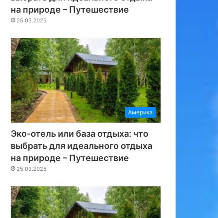
на природе – Путешествие
25.03.2025
Америка
Эко-отель или база отдыха: что
выбрать для идеального отдыха
на природе – Путешествие
25.03.2025