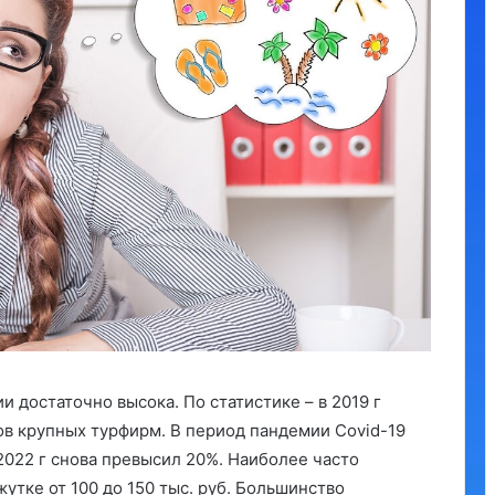
 достаточно высока. По статистике – в 2019 г
в крупных турфирм. В период пандемии Covid-19
 2022 г снова превысил 20%. Наиболее часто
утке от 100 до 150 тыс. руб. Большинство