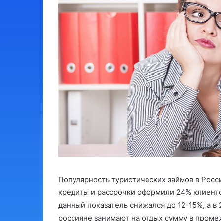
Популярность туристических займов в России
кредиты и рассрочки оформили 24% клиенто
данный показатель снижался до 12-15%, а в
россияне занимают на отдых сумму в промеж