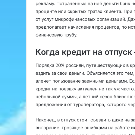
рекламу. Потраченные на неё деньги банк 
проценте или скрытых тратах клиента. При 
от услуг микрофинансовых организаций. Да
предполагает начисления процентов, по ис
финансовую трубу.
Когда кредит на отпуск
Порядка 20% россиян, путешествующих в к
ездить за свои деньги. Объясняется это те
влечет пользование заемными деньгами. Есл
кредит на поездку актуален не так уж часто.
небольшой суммы, а летний сезон близок к 
предложения от туроператора, которого чер
Наконец, в отпуск стоит съездить даже на
выгорание, грозящее ошибками на работе ил