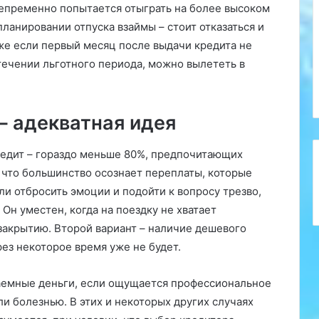
непременно попытается отыграть на более высоком
планировании отпуска взаймы – стоит отказаться и
же если первый месяц после выдачи кредита не
течении льготного периода, можно вылететь в
 – адекватная идея
редит – гораздо меньше 80%, предпочитающих
м, что большинство осознает переплаты, которые
и отбросить эмоции и подойти к вопросу трезво,
 Он уместен, когда на поездку не хватает
закрытию. Второй вариант – наличие дешевого
ез некоторое время уже не будет.
 заемные деньги, если ощущается профессиональное
и болезнью. В этих и некоторых других случаях