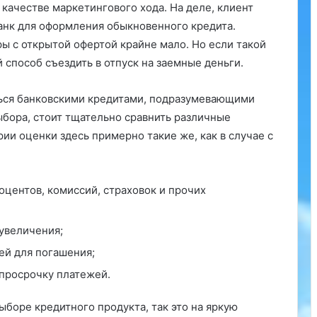
 качестве маркетингового хода. На деле, клиент
анк для оформления обыкновенного кредита.
ы с открытой офертой крайне мало. Но если такой
й способ съездить в отпуск на заемные деньги.
ться банковскими кредитами, подразумевающими
бора, стоит тщательно сравнить различные
ии оценки здесь примерно такие же, как в случае с
оцентов, комиссий, страховок и прочих
увеличения;
ей для погашения;
 просрочку платежей.
ыборе кредитного продукта, так это на яркую