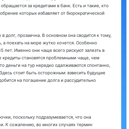
бращается за кредитами в банк. Есть и такие, кто
обрение которых избавляет от бюрократической
в долг, прозаична. В основном она сводится к тому,
, а поехать на море жутко хочется. Особенно
5 лет. Именно они чаще всего рискуют залезть в
ие кредиты становятся проблемными чаще, чем
что деньги на тур нередко одалживаются спонтанно,
 Здесь стоит быть осторожным: взвесить будущие
добится на погашение долга и рассудительно
рочки, поскольку подразумевается, что она
и. К сожалению, во многих случаях термин