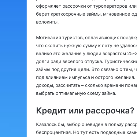
оформляет рассрочки от туроператоров или о
берет краткосрочные займы, мгновенное од
волокиты.
Мотивация туристов, оплачивающих поездку 
что скопить нужную сумму к лету не удалось
велико это желание у людей возрастом 25-3
долги ради веселого отпуска. Туристическ
займы под другие цели. Это связано с тем, 
под влиянием импульса и острого желания.
доходы, рассчитать – сколько времени пона
выбрать оптимальную схему займа.
Кредит или рассрочка?
Казалось бы, выбор очевиден в пользу расс
беспроцентная. Но тут есть подводные камн