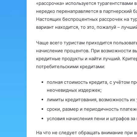
«рассрочка» используется турагентствами в
нередко перенаправляется в партнерский б
Настоящих беспроцентных рассрочек на тур
вариант находится, то это, пожалуй – лучши
Чаще всего туристам приходится пользова
начисление процентов. При возможности вы
кредитные продукты и найти лучший. Критер
потребительскими кредитами:
полная стоимость кредита, с учётом пр
неочевидных издержек;
лимиты кредитования, возможность их 
сроки, размер и периодичность платеж
условия начисления пени и штрафов за
На что не следует обращать внимание при в