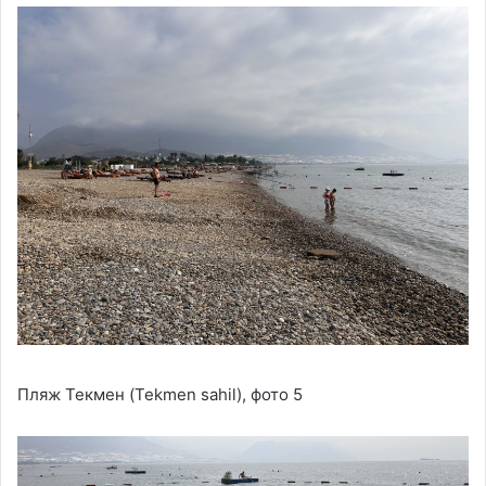
Пляж Текмен (Tekmen sahil), фото 5