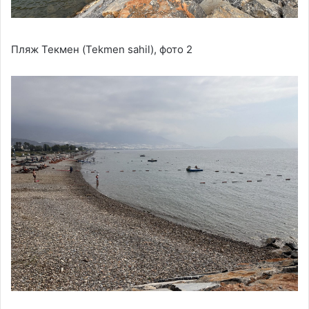
Пляж Текмен (Tekmen sahil), фото 2