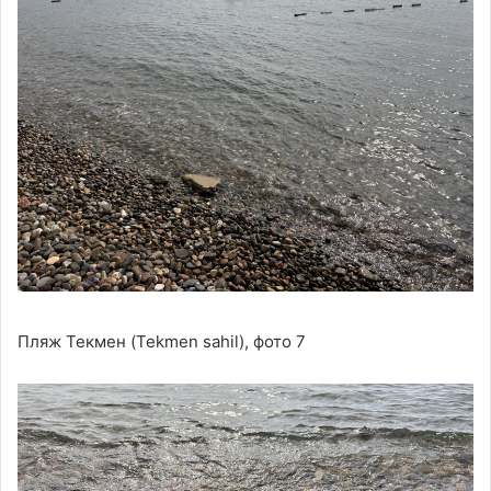
Пляж Текмен (Tekmen sahil), фото 7