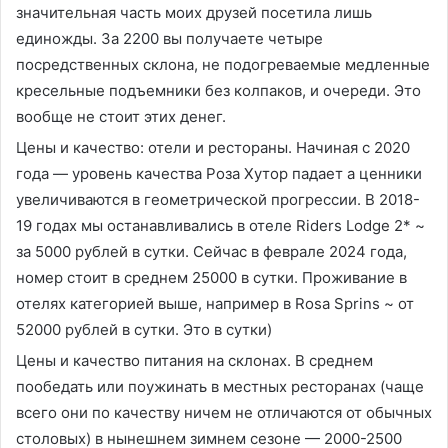
значительная часть моих друзей посетила лишь
единожды. За 2200 вы получаете четыре
посредственных склона, не подогреваемые медленные
кресельные подъемники без колпаков, и очереди. Это
вообще не стоит этих денег.
Цены и качество: отели и рестораны. Начиная с 2020
года — уровень качества Роза Хутор падает а ценники
увеличиваются в геометрической прогрессии. В 2018-
19 годах мы останавливались в отеле Riders Lodge 2* ~
за 5000 рублей в сутки. Сейчас в феврале 2024 года,
номер стоит в среднем 25000 в сутки. Проживание в
отелях категорией выше, например в Rosa Sprins ~ от
52000 рублей в сутки. Это в сутки)
Цены и качество питания на склонах. В среднем
пообедать или поужинать в местных ресторанах (чаще
всего они по качеству ничем не отличаются от обычных
столовых) в нынешнем зимнем сезоне — 2000-2500