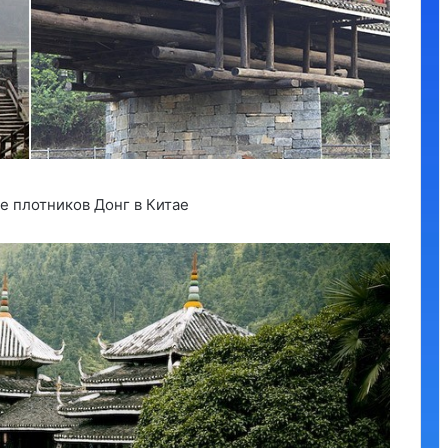
е плотников Донг в Китае