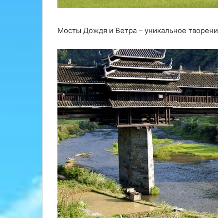
Мосты Дождя и Ветра – уникальное творен