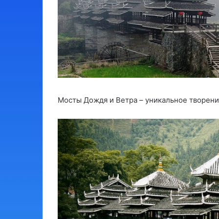
Мосты Дождя и Ветра – уникальное творени