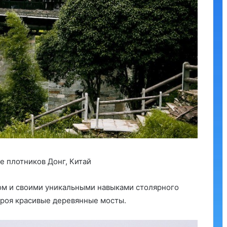
е плотников Донг, Китай
ом и своими уникальными навыками столярного
троя красивые деревянные мосты.