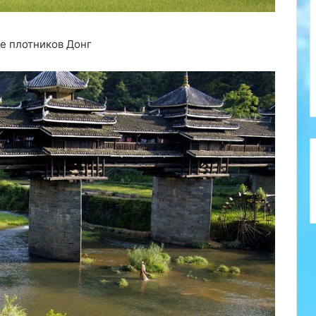
ие плотников Донг