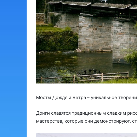
Мосты Дождя и Ветра – уникальное творени
Донги славятся традиционным сладким рис
мастерства, которые они демонстрируют, с