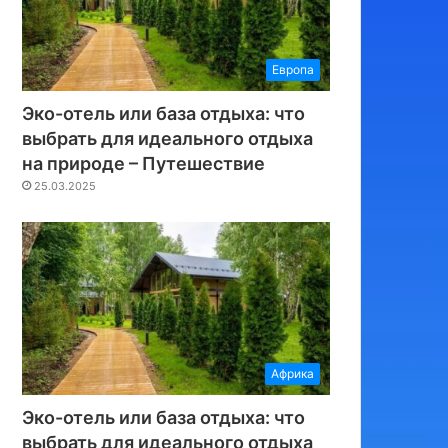
Европа
Эко-отель или база отдыха: что
выбрать для идеального отдыха
на природе – Путешествие
25.03.2025
Африка
Эко-отель или база отдыха: что
выбрать для идеального отдыха