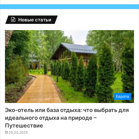
сутки
Новые статьи
Европа
Эко-отель или база отдыха: что выбрать для
идеального отдыха на природе –
Путешествие
25.03.2025