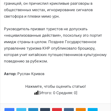
границей, он причислил крикливые разговоры в
общественных местах, игнорирование сигналов
светофора и плевки мимо урн.
Руководитель призвал туристов не допускать
«нецивилизованные действия», поскольку это портит
имидж страны в целом. Позднее Государственное
управление туризма КНР опубликовало брошюру,
которая учит китайских путешественников культурному
поведению за рубежом.
Автор:
Руслан Кривов
Нажмите, чтобы оценить статью!
[Итого:
0
Средняя:
0
]
LinkedIn
Tumblr
Pinterest
Вконтакте
Одноклассники
Skype