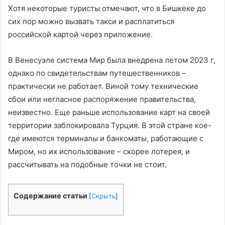
Хотя некоторые туристы отмечают, что в Бишкеке до
сих пор можно вызвать такси и расплатиться
российской картой через приложение.
В Венесуэле система Мир была внедрена летом 2023 г,
однако по свидетельствам путешественников –
практически не работает. Виной тому технические
сбои или негласное распоряжение правительства,
неизвестно. Еще раньше использование карт на своей
территории заблокировала Турция. В этой стране кое-
где имеются терминалы и банкоматы, работающие с
Миром, но их использование – скорее лотерея, и
рассчитывать на подобные точки не стоит.
Содержание статьи
[
Скрыть
]