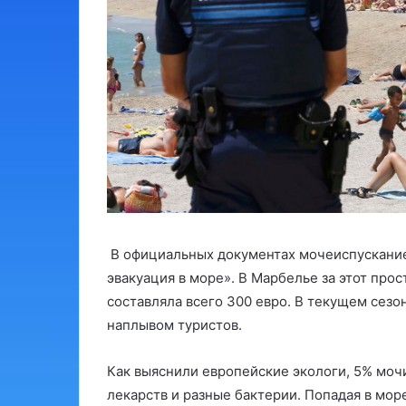
В официальных документах мочеиспускание
эвакуация в море». В Марбелье за этот про
составляла всего 300 евро. В текущем сезон
наплывом туристов.
Как выяснили европейские экологи, 5% моч
лекарств и разные бактерии. Попадая в море