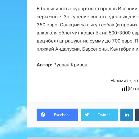
В большинстве курортных городов Испании 
серьёзные. За курение вне отведённых для 
350 евро. Санкции за выгул собак (и прочих
алкоголя облегчит кошелёк на 500-3000 евр
децибел) штрафуют на сумму до 700 евро. 
пляжей Андалусии, Барселоны, Кантабрии и
Автор:
Руслан Кривов
Нажмите, чт
[Ито
Lin
Facebook
Twitter