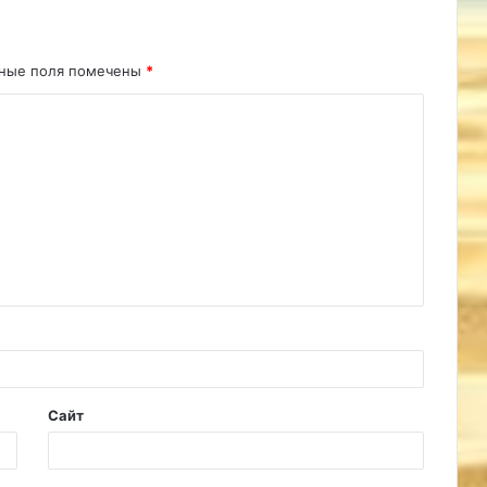
ьные поля помечены
*
Сайт