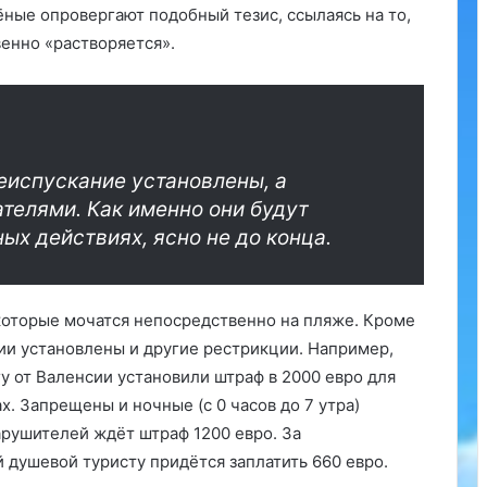
ёные опровергают подобный тезис, ссылаясь на то,
венно «растворяется».
еиспускание установлены, а
ателями. Как именно они будут
ых действиях, ясно не до конца.
которые мочатся непосредственно на пляже. Кроме
и установлены и другие рестрикции. Например,
у от Валенсии установили штраф в 2000 евро для
х. Запрещены и ночные (с 0 часов до 7 утра)
арушителей ждёт штраф 1200 евро. За
 душевой туристу придётся заплатить 660 евро.