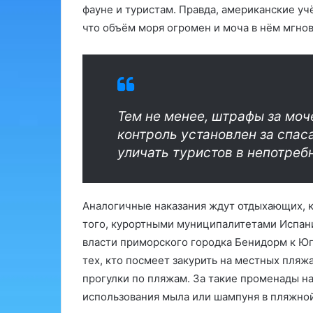
фауне и туристам. Правда, американские уч
что объём моря огромен и моча в нём мгно
Тем не менее, штрафы за моч
контроль установлен за спас
уличать туристов в непотребн
Аналогичные наказания ждут отдыхающих, 
того, курортными муниципалитетами Испани
власти приморского городка Бенидорм к Юг
тех, кто посмеет закурить на местных пляжа
прогулки по пляжам. За такие променады н
использования мыла или шампуня в пляжной