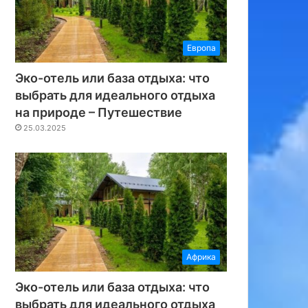
Европа
Эко-отель или база отдыха: что
выбрать для идеального отдыха
на природе – Путешествие
25.03.2025
Африка
Эко-отель или база отдыха: что
выбрать для идеального отдыха