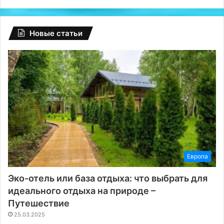
сутки
Новые статьи
Европа
Эко-отель или база отдыха: что выбрать для
идеального отдыха на природе –
Путешествие
25.03.2025