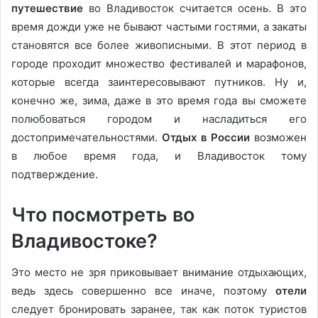
путешествие
во Владивосток считается осень. В это
время дожди уже не бывают частыми гостями, а закаты
становятся все более живописными. В этот период в
городе проходит множество фестивалей и марафонов,
которые всегда заинтересовывают путников. Ну и,
конечно же, зима, даже в это время года вы сможете
полюбоваться городом и насладиться его
достопримечательностями.
Отдых в России
возможен
в любое время года, и Владивосток тому
подтверждение.
Что посмотреть во
Владивостоке?
Это место не зря приковывает внимание отдыхающих,
ведь здесь совершенно все иначе, поэтому
отели
следует бронировать заранее, так как поток туристов