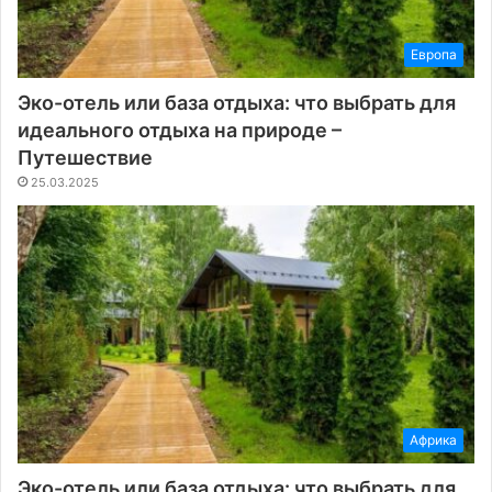
Европа
Эко-отель или база отдыха: что выбрать для
идеального отдыха на природе –
Путешествие
25.03.2025
Африка
Эко-отель или база отдыха: что выбрать для