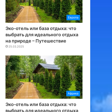
Европа
Эко-отель или база отдыха: что
выбрать для идеального отдыха
на природе – Путешествие
25.03.2025
Африка
Эко-отель или база отдыха: что
выбрать для идеального отдыха