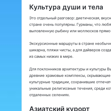
Культура души и тела
Это отдельный разговор: диетическая, вкус
стране очень популярны. Гурманы, что любят
выловленную рыбину или моллюсков прямо 
Экскурсионные маршруты в стране необычн
шикарна, пляжи чисты, а для дайверов созд
из самых низких в мире.
Для поклонников архитектуры и культуры Вь
древние храмовые комплексы, скрывающие в
культурные традиции, сохранившие отпечат
уникальные религиозные течения, среди кот
отдаленных селениях.
Азиатский курорт