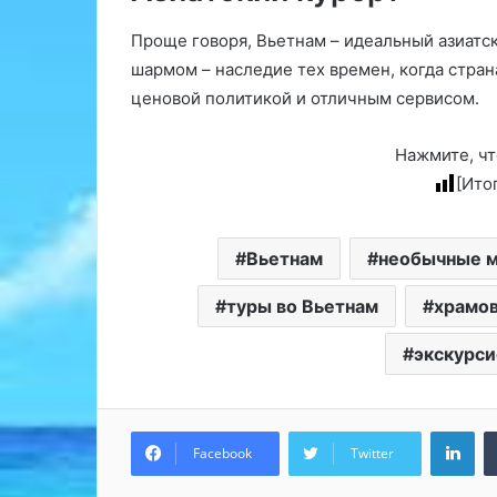
Проще говоря, Вьетнам – идеальный азиатс
шармом – наследие тех времен, когда стран
ценовой политикой и отличным сервисом.
Нажмите, чт
[Ито
Вьетнам
необычные м
туры во Вьетнам
храмо
экскурс
Lin
Facebook
Twitter