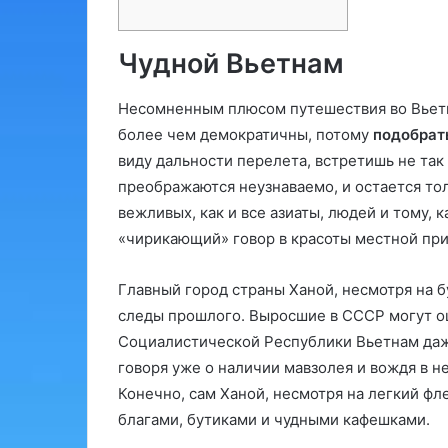
Чудной Вьетнам
Несомненным плюсом путешествия во Вьетн
более чем демократичны, потому
подобрат
виду дальности перелета, встретишь не так
преображаются неузнаваемо, и остается то
вежливых, как и все азиаты, людей и тому,
«чирикающий» говор в красоты местной пр
Главный город страны Ханой, несмотря на б
следы прошлого. Выросшие в СССР могут ощ
Социалистической Республики Вьетнам даж
говоря уже о наличии мавзолея и вождя в н
Конечно, сам Ханой, несмотря на легкий фл
благами, бутиками и чудными кафешками.