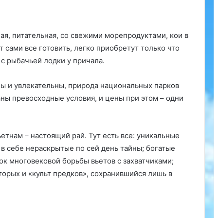
ная, питательная, со свежими морепродуктами, кои в
 сами все готовить, легко приобретут только что
с рыбачьей лодки у причала.
ы и увлекательны, природа национальных парков
аны превосходные условия, и цены при этом – одни
етнам – настоящий рай. Тут есть все: уникальные
 себе нераскрытые по сей день тайны; богатые
ок многовековой борьбы вьетов с захватчиками;
орых и «культ предков», сохранившийся лишь в