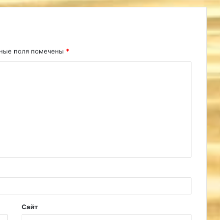
ьные поля помечены
*
Сайт