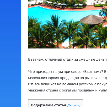
Вьетнам: отличный отдых за смешные деньг
Что приходит на ум при слове «Вьетнам»? 
маленьких юрких продавцов на рынках, неп
изъясняющихся на ломаном русском с покуп
уважения страна с богатым прошлым и куль
Содержание статьи
[
Скрыть
]