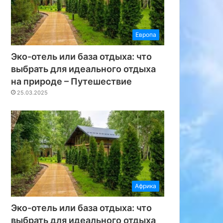
Европа
Эко-отель или база отдыха: что
выбрать для идеального отдыха
на природе – Путешествие
25.03.2025
Африка
Эко-отель или база отдыха: что
выбрать для идеального отдыха