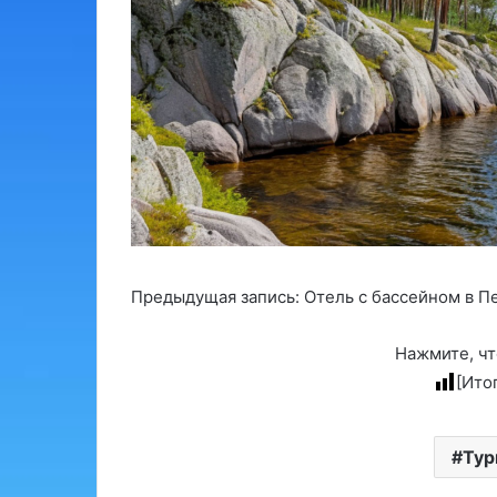
Предыдущая запись: Отель с бассейном в П
Нажмите, чт
[Ито
Тур