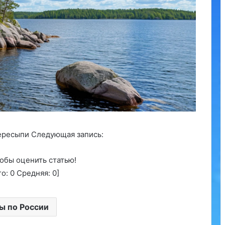
ересыпи Следующая запись:
обы оценить статью!
го:
0
Средняя:
0
]
ы по России