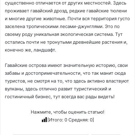
существенно отличается от других местностей. Здесь
проживает гавайский дрозд, редкие гавайские тюлени
и многие другие животные. Почти вся территория густо
заселена тропическими лесами-джунглями. Это по
своему роду уникальная экологическая система. Тут
остались почти не тронутыми древнейшие растения и,
конечно же, ландшафт.
Гавайские острова имеют значительную историю, свои
забавы и достопримечательности, что так манит сюда
туристов, не смотря на то, что здесь активно властвуют
вулканы, здесь отлично развит туристический и
гостиничный бизнес, тут всегда вас рады видеть!
Нажмите, чтобы оценить статью!
[Итого:
0
Средняя:
0
]