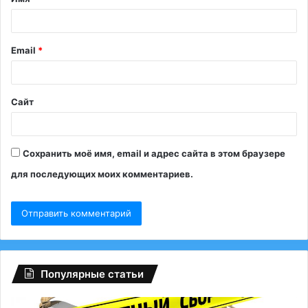
а
р
и
Email
*
й
*
Сайт
Сохранить моё имя, email и адрес сайта в этом браузере
для последующих моих комментариев.
Популярные статьи
Глобальный