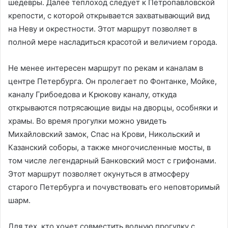
шедевры. Далее теплоход следует к Петропавловской
крепости, с которой открывается захватывающий вид
на Неву и окрестности. Этот маршрут позволяет в
полной мере насладиться красотой и величием города.
Не менее интересен маршрут по рекам и каналам в
центре Петербурга. Он пролегает по Фонтанке, Мойке,
каналу Грибоедова и Крюкову каналу, откуда
открываются потрясающие виды на дворцы, особняки и
храмы. Во время прогулки можно увидеть
Михайловский замок, Спас на Крови, Никольский и
Казанский соборы, а также многочисленные мосты, в
том числе легендарный Банковский мост с грифонами.
Этот маршрут позволяет окунуться в атмосферу
старого Петербурга и почувствовать его неповторимый
шарм.
Для тех, кто хочет совместить водную прогулку с