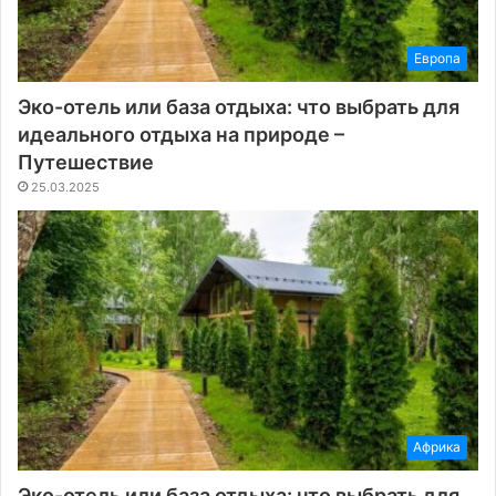
Европа
Эко-отель или база отдыха: что выбрать для
идеального отдыха на природе –
Путешествие
25.03.2025
Африка
Эко-отель или база отдыха: что выбрать для