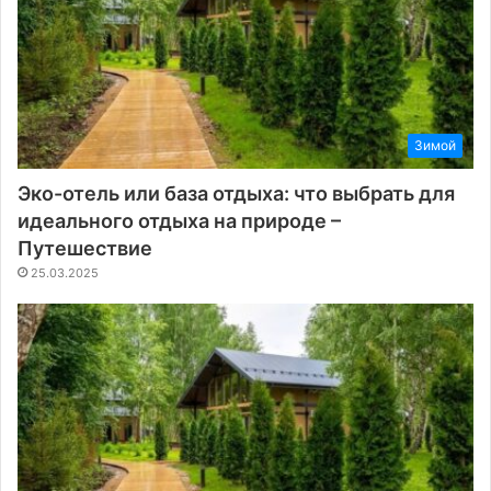
Зимой
Эко-отель или база отдыха: что выбрать для
идеального отдыха на природе –
Путешествие
25.03.2025