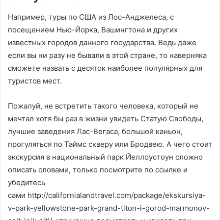
Например, туры по США из Лос-Анджелеса, с
посещением Нью-Йорка, Вашингтона и других
известных городов данного государства. Ведь даже
если вы ни разу не бывали в этой стране, то наверняка
сможете назвать с десяток наиболее популярных для
туристов мест.
Пожалуй, не встретить такого человека, который не
мечтал хотя бы раз в жизни увидеть Статую Свободы,
лучшие заведения Лас-Вегаса, большой каньон,
прогуляться по Таймс скверу или Бродвею. А чего стоит
экскурсия в национальный парк Йеллоустоун сложно
описать словами, только посмотрите по ссылке и
убедитесь
сами http://californialandtravel.com/package/ekskursiya-
v-park-yellowstone-park-grand-titon-i-gorod-marmonov-