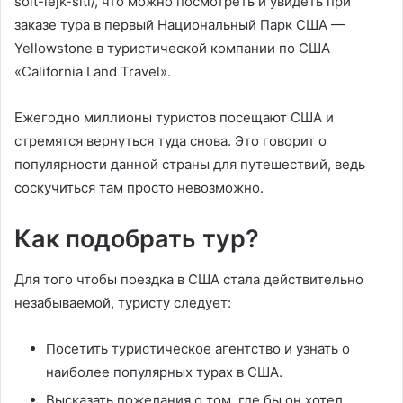
solt-lejk-siti/, что можно посмотреть и увидеть при
заказе тура в первый Национальный Парк США —
Yellowstone в туристической компании по США
«California Land Travel».
Ежегодно миллионы туристов посещают США и
стремятся вернуться туда снова. Это говорит о
популярности данной страны для путешествий, ведь
соскучиться там просто невозможно.
Как подобрать тур?
Для того чтобы поездка в США стала действительно
незабываемой, туристу следует:
Посетить туристическое агентство и узнать о
наиболее популярных турах в США.
Высказать пожелания о том, где бы он хотел