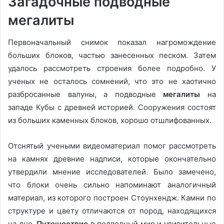
Загадочные подводные
мегалиты
Первоначальный снимок показал нагромождение
больших блоков, частью занесенных песком. Затем
удалось рассмотреть строения более подробно. У
ученых не осталось сомнений, что это не хаотично
разбросанные валуны, а подводные
мегалиты
на
западе Кубы с древней историей. Сооружения состоят
из больших каменных блоков, хорошо отшлифованных.
Отснятый учеными видеоматериал помог рассмотреть
на камнях древние надписи, которые окончательно
утвердили мнение исследователей. Было замечено,
что блоки очень сильно напоминают аналогичный
материал, из которого построен Стоунхендж. Камни по
структуре и цвету отличаются от пород, находящихся
на дне.
Путешествие
в подводный мир и удивительные