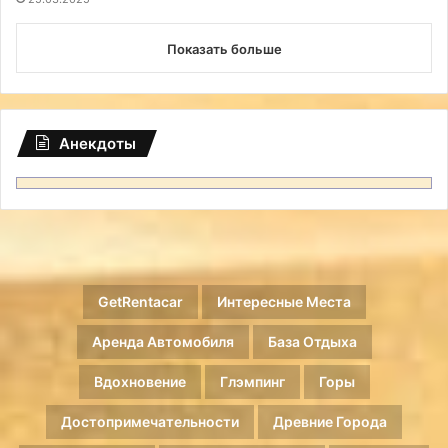
Показать больше
Анекдоты
GetRentacar
Интересные Места
Аренда Автомобиля
База Отдыха
Вдохновение
Глэмпинг
Горы
Достопримечательности
Древние Города