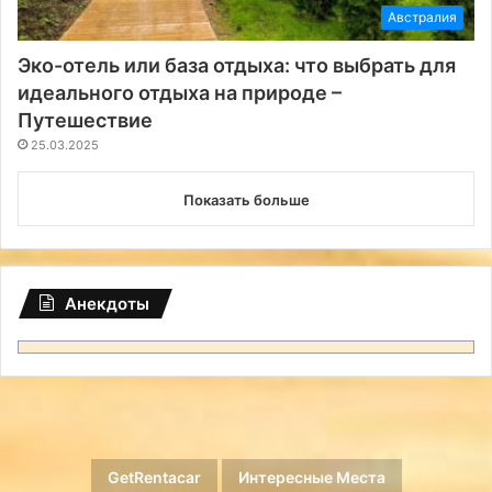
Австралия
Эко-отель или база отдыха: что выбрать для
идеального отдыха на природе –
Путешествие
25.03.2025
Показать больше
Анекдоты
GetRentacar
Интересные Места