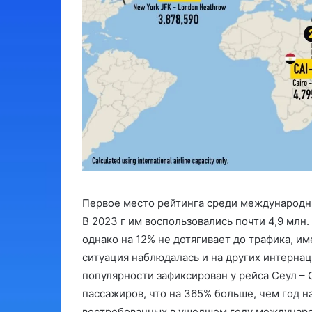
Первое место рейтинга среди международны
В 2023 г им воспользовались почти 4,9 млн.
однако на 12% не дотягивает до трафика, и
ситуация наблюдалась и на других интерна
популярности зафиксирован у рейса Сеул – О
пассажиров, что на 365% больше, чем год на
востребованных в ушедшем году междунаро