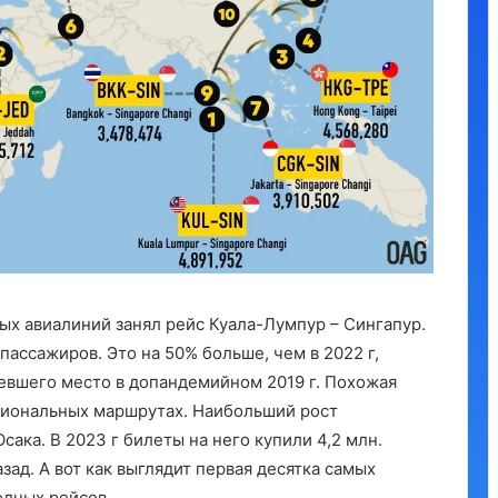
х авиалиний занял рейс Куала-Лумпур – Сингапур.
 пассажиров. Это на 50% больше, чем в 2022 г,
мевшего место в допандемийном 2019 г. Похожая
циональных маршрутах. Наибольший рост
сака. В 2023 г билеты на него купили 4,2 млн.
зад. А вот как выглядит первая десятка самых
дных рейсов.