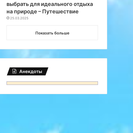
выбрать для идеального отдыха
на природе – Путешествие
25.03.2025
Показать больше
Анекдоты