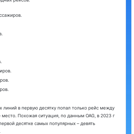
ассажиров.
в.
.
иров.
ров.
ров.
х линий в первую десятку попал только рейс между
место. Похожая ситуация, по данным OAG, в 2023 г
первой десятке самых популярных – девять
.