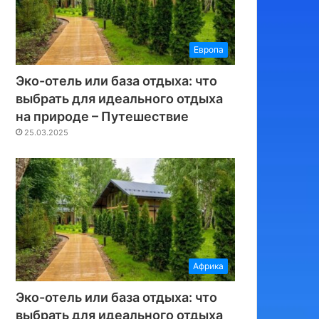
Европа
Эко-отель или база отдыха: что
выбрать для идеального отдыха
на природе – Путешествие
25.03.2025
Африка
Эко-отель или база отдыха: что
выбрать для идеального отдыха