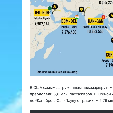
В США самым загруженным авиамаршрутом 20
преодолели 3,6 млн. пассажиров. В Южной 
де-Жанейро в Сан-Паулу с трафиком 5,76 мл