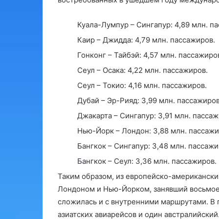
Куала-Лумпур – Сингапур: 4,89 млн. п
Каир – Джидда: 4,79 млн. пассажиров.
Гонконг – Тайбэй: 4,57 млн. пассажиро
Сеул – Осака: 4,22 млн. пассажиров.
Сеул – Токио: 4,16 млн. пассажиров.
Дубай – Эр-Рияд: 3,99 млн. пассажиров
Джакарта – Сингапур: 3,91 млн. пассаж
Нью-Йорк – Лондон: 3,88 млн. пассажи
Бангкок – Сингапур: 3,48 млн. пассажи
Бангкок – Сеул: 3,36 млн. пассажиров.
Таким образом, из европейско-американски
Лондоном и Нью-Йорком, занявший восьмое 
сложилась и с внутренними маршрутами. В 
азиатских авиарейсов и один австралийский