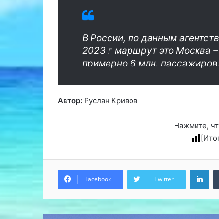
В России, по данным агентст
2023 г маршрут это Москва –
примерно 6 млн. пассажиров
Автор:
Руслан Кривов
Нажмите, чт
[Ито
Lin
Facebook
Twitter