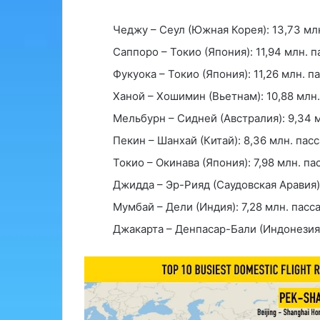
Чеджу – Сеул (Южная Корея): 13,73 мл
Саппоро – Токио (Япония): 11,94 млн. 
Фукуока – Токио (Япония): 11,26 млн. п
Ханой – Хошимин (Вьетнам): 10,88 млн
Мельбурн – Сидней (Австралия): 9,34 
Пекин – Шанхай (Китай): 8,36 млн. пас
Токио – Окинава (Япония): 7,98 млн. п
Джидда – Эр-Рияд (Саудовская Аравия):
Мумбай – Дели (Индия): 7,28 млн. пасс
Джакарта – Денпасар-Бали (Индонезия):