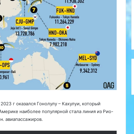
23 г оказался Гонолулу – Кахулуи, который
Америке наиболее популярной стала линия из Рио-
н. авиапассажиров.