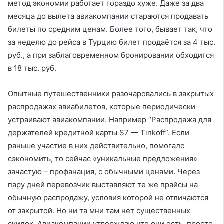
метод экономии работает гораздо хуже. Даже за два
месяца до вылета авиакомпании стараются продавать
билеты по средним ценам. Более того, бывает так, что
за неделю до рейса в Турцию билет продаётся за 4 тыс.
руб., а при заблаговременном бронировании обходится
в 18 тыс. руб.
Опытные путешественники разочаровались в закрытых
распродажах авиабилетов, которые периодически
устраивают авиакомпании. Например “Распродажа для
держателей кредитной карты S7 — Tinkoff”. Если
раньше участие в них действительно, помогало
сэкономить, то сейчас «уникальные предложения»
зачастую – профанация, с обычными ценами. Через
пару дней перевозчик выставляют те же прайсы на
обычную распродажу, условия которой не отличаются
от закрытой. Но ни та мни там нет существенных
скидок. Авиакомпании утверждаю что они есть, просто