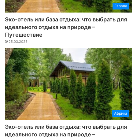
Европа
Эко-отель или база отдыха: что выбрать для
идеального отдыха на природе –
Путешествие
25.03.2025
Африка
Эко-отель или база отдыха: что выбрать для
идеального отдыха на природе –