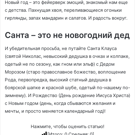
Новый год – это фейерверк эмоций, знакомый нам еще
с детства. Пахнущая хвоя, переливающиеся огоньки
гирлянды, запах мандарин и салатов. И радость вокруг.
Санта – это не новогодний дед
И убедительная просьба, не путайте Санта Клауса
(святой Николас, невысокий дедушка в очках и колпаке,
одетый не по сезону, как гном или эльф) с Дедом
Морозом (старо православное божество, воплощение
Рода, первопредка, высокий статный дедушка в
боярской шапке и красной шубе, одетый по-нашему по-
зимнему). И Рождество (День рождение Иисуса Христа)
с Новым годом (день, когда сбываются желания и
мечты, и просто меняется календарный год)!
Нажмите, чтобы оценить статью!
[Итого:
0
Средняя:
0
]