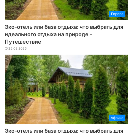
Европа
Эко-отель или база отдыха: что выбрать для
идеального отдыха на природе –
Путешествие
25.03.2025
Африка
Эко-отель или база отдыха: что выбрать для