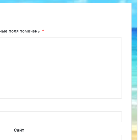
ьные поля помечены
*
Сайт