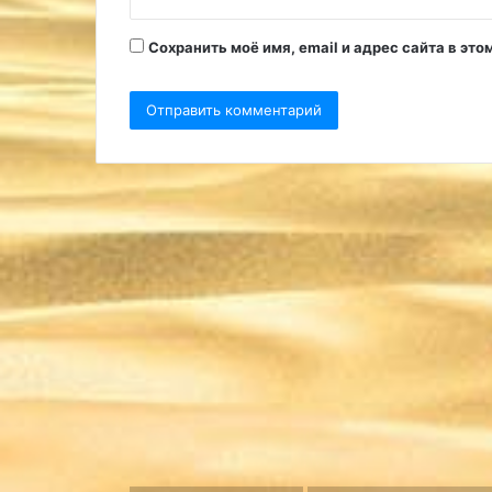
*
Сохранить моё имя, email и адрес сайта в э