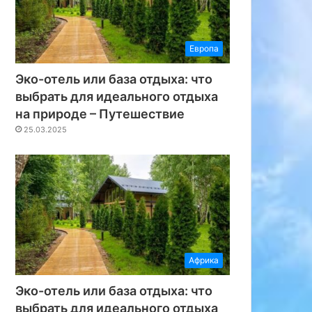
Европа
Эко-отель или база отдыха: что
выбрать для идеального отдыха
на природе – Путешествие
25.03.2025
Африка
Эко-отель или база отдыха: что
выбрать для идеального отдыха