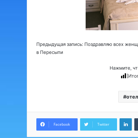
Предыдущая запись: Поздравляю всех женщи
в Пересыпи
Нажмите, чт
[Ито
отел
Lin
Facebook
Twitter