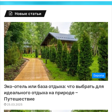
сутки
Новые статьи
Европа
Эко-отель или база отдыха: что выбрать для
идеального отдыха на природе –
Путешествие
25.03.2025