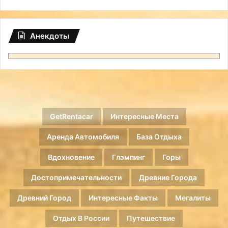
Анекдоты
GetRentacar
Интересные Места
Аренда Автомобиля
База Отдыха
Вдохновение
Глэмпинг
Горы
Достопримечательности
Древние Города
Древний Город
Интересные Факты
Мегалиты
Отдых В России
Путешествие