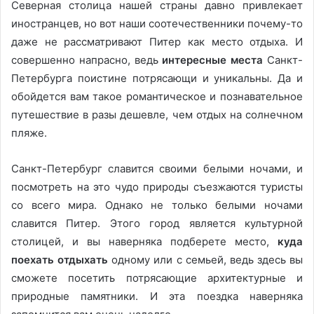
Северная столица нашей страны давно привлекает
иностранцев, но вот наши соотечественники почему-то
даже не рассматривают Питер как место отдыха. И
совершенно напрасно, ведь
интересные места
Санкт-
Петербурга поистине потрясающи и уникальны. Да и
обойдется вам такое романтическое и познавательное
путешествие в разы дешевле, чем отдых на солнечном
пляже.
Санкт-Петербург славится своими белыми ночами, и
посмотреть на это чудо природы съезжаются туристы
со всего мира. Однако не только белыми ночами
славится Питер. Этого город является культурной
столицей, и вы наверняка подберете место,
куда
поехать отдыхать
одному или с семьей, ведь здесь вы
сможете посетить потрясающие архитектурные и
природные памятники. И эта поездка наверняка