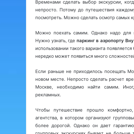
Временами сделать выбор экскурсии, ког
непросто. Потому до путешествия каждом
посмотреть. Можно сделать осмотр самых к
Можно поехать самим. Однако надо для э
Нужно узнать, где
паркинг в аэропорту Вн
использовании такого варианта появляется
нередко может появиться много сложносте
Если раньше не приходилось посещать Мос
новом месте. Непросто сделать расчет вре
Москве, необходимо найти самим. Ино
рекламных.
Чтобы путешествие прошло комфортно, 
агентства, в котором организуют группо
более дорогой. Однако он дает гарантию
групповых экскурсиях бывает не больше 