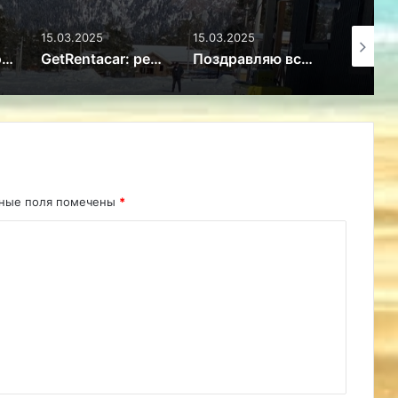
15.03.2025
15.03.2025
15.03.20
Поход в горы: особенности безопасного отдыха – Путешествие
GetRentacar: решение транспортного вопроса в любом уголке планеты – Путешествие
Поздравляю всех женщин с 8 марта! – Путешествие
ьные поля помечены
*