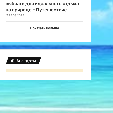
выбрать для идеального отдыха
на природе – Путешествие
25.03.2025
Показать больше
Анекдоты
Россия
18.03.2025
Поход в горы: особеннос
отдыха – Путеш