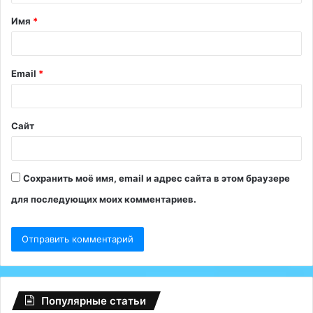
т
Имя
*
а
р
и
Email
*
й
*
Сайт
Сохранить моё имя, email и адрес сайта в этом браузере
для последующих моих комментариев.
Популярные статьи