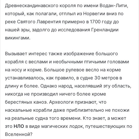
Древнескандинавского короля по имени Водан-Лити,
который, как полагали, отплыл из Норвегии вниз по
реке Святого Лаврентия примерно в 1700 году до
нашей эры, задолго до исследования Гренландии
викингами.
Вызывает интерес также изображение большого
корабля с веслами и необычными птичьими головами
на носу и корме. Большое рулевое весло на корме
устанавливалось, как правило, в судне 30 метров в
длину и более. Однако народ, населявший эту область,
никогда не производил ничего более кроме
берестяных каноэ. Археологи признают, что
наскальные корабли даже приблизительно не похожи
на реальные судна того времени. Кто знает, а может
это
НЛО
в виде магических лодок, путешествующих по
Вселенной?