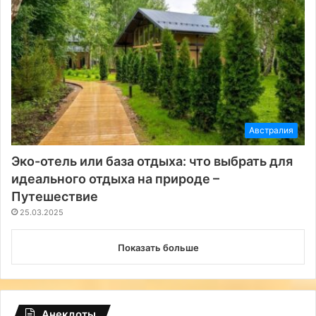
Австралия
Эко-отель или база отдыха: что выбрать для
идеального отдыха на природе –
Путешествие
25.03.2025
Показать больше
Анекдоты