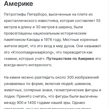
Америке
Петроглифы Питерборо, высеченные на плите из
кристаллического известняка, которая составляет 55
метров в длину и 30 метров в ширину, были
провозглашены национальным историческим
памятником Канады в 1976 году. Местные коренные
жители верят, что это вход в мир духов. Они называют
это «Kinoomaagewaapkong», что переводится как
«камни, которые учат».
Путешествие по Америке
это
всегда много интересного.
На камне можно разглядеть около 300 изображений
узнаваемых по форме, включая людей, шаманов,
животных, солярные знаки, геометрические фигуры и
лодки. Принято считать, что фигуры были высечены
между 900 и 1400 годами нашей эры. Однако
определить точное время происхождения этого