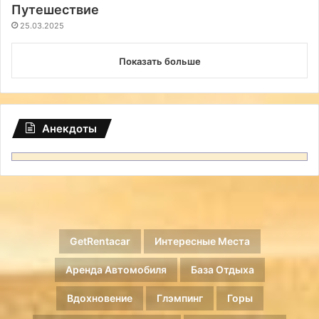
Путешествие
25.03.2025
Показать больше
Анекдоты
GetRentacar
Интересные Места
Аренда Автомобиля
База Отдыха
Вдохновение
Глэмпинг
Горы