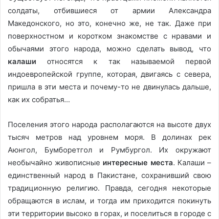
солдаты, отбившиеся от армии Александра
Македонского, но это, конечно же, не так. Даже при
поверхностном и коротком знакомстве с нравами и
обычаями этого народа, можно сделать вывод, что
калаши
относятся к так называемой первой
индоевропейской группе, которая, двигаясь с севера,
пришла в эти места и почему-то не двинулась дальше,
как их собратья…
Поселения этого народа располагаются на высоте двух
тысяч метров над уровнем моря. В долинах рек
Аюнгол, Бумборетгол и Румбургол. Их окружают
необычайно живописные
интересные места
. Калаши –
единственный народ в Пакистане, сохранивший свою
традиционную религию. Правда, сегодня некоторые
обращаются в ислам, и тогда им приходится покинуть
эти территории высоко в горах, и поселиться в городе с