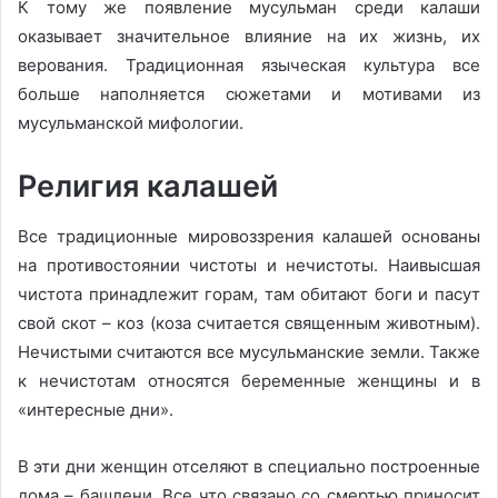
К тому же появление мусульман среди калаши
оказывает значительное влияние на их жизнь, их
верования. Традиционная языческая культура все
больше наполняется сюжетами и мотивами из
мусульманской мифологии.
Религия калашей
Все традиционные мировоззрения калашей основаны
на противостоянии чистоты и нечистоты. Наивысшая
чистота принадлежит горам, там обитают боги и пасут
свой скот – коз (коза считается священным животным).
Нечистыми считаются все мусульманские земли. Также
к нечистотам относятся беременные женщины и в
«интересные дни».
В эти дни женщин отселяют в специально построенные
дома – башлени. Все что связано со смертью приносит