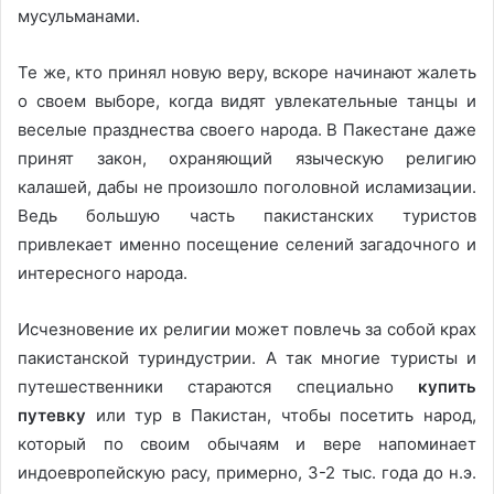
мусульманами.
Те же, кто принял новую веру, вскоре начинают жалеть
о своем выборе, когда видят увлекательные танцы и
веселые празднества своего народа. В Пакестане даже
принят закон, охраняющий языческую религию
калашей, дабы не произошло поголовной исламизации.
Ведь большую часть пакистанских туристов
привлекает именно посещение селений загадочного и
интересного народа.
Исчезновение их религии может повлечь за собой крах
пакистанской туриндустрии. А так многие туристы и
путешественники стараются специально
купить
путевку
или тур в Пакистан, чтобы посетить народ,
который по своим обычаям и вере напоминает
индоевропейскую расу, примерно, 3-2 тыс. года до н.э.