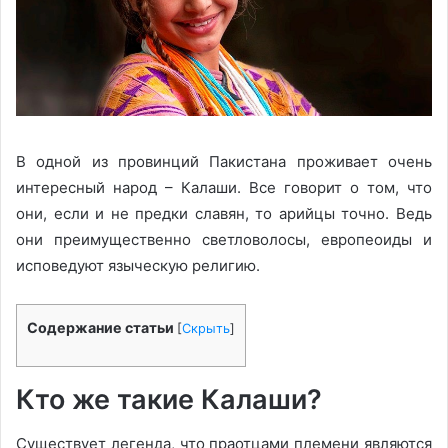
В одной из провинций Пакистана проживает очень
интересный народ – Калаши. Все говорит о том, что
они, если и не предки славян, то арийцы точно. Ведь
они преимущественно светловолосы, европеоиды и
исповедуют языческую религию.
Содержание статьи
[
Скрыть
]
Кто же такие Калаши?
Существует легенда, что праотцами племени являются