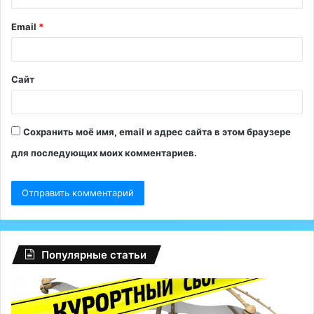
и
Email
*
й
*
Сайт
Сохранить моё имя, email и адрес сайта в этом браузере
для последующих моих комментариев.
Популярные статьи
Регионам
Гл
разрешили
сб