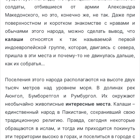
солдаты, отбившиеся от армии Александра
Македонского, но это, конечно же, не так. Даже при
поверхностном и коротком знакомстве с нравами и
обычаями этого народа, можно сделать вывод, что
калаши
относятся к так называемой первой
индоевропейской группе, которая, двигаясь с севера,
пришла в эти места и почему-то не двинулась дальше,
как их собратья…
Поселения этого народа располагаются на высоте двух
тысяч метров над уровнем моря. В долинах рек
Аюнгол, Бумборетгол и Румбургол. Их окружают
необычайно живописные
интересные места
. Калаши –
единственный народ в Пакистане, сохранивший свою
традиционную религию. Правда, сегодня некоторые
обращаются в ислам, и тогда им приходится покинуть
эти территории высоко в горах, и поселиться в городе с