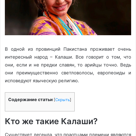
В одной из провинций Пакистана проживает очень
интересный народ – Калаши. Все говорит о том, что
они, если и не предки славян, то арийцы точно. Ведь
они преимущественно светловолосы, европеоиды и
исповедуют языческую религию.
Содержание статьи
[
Скрыть
]
Кто же такие Калаши?
Существует легенда, что праотцами племени являются