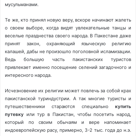
мусульманами.
Те же, кто принял новую веру, вскоре начинают жалеть
о своем выборе, когда видят увлекательные танцы и
веселые празднества своего народа. В Пакестане даже
принят закон, охраняющий языческую религию
калашей, дабы не произошло поголовной исламизации.
Ведь большую часть пакистанских туристов
привлекает именно посещение селений загадочного и
интересного народа.
Исчезновение их религии может повлечь за собой крах
пакистанской туриндустрии. А так многие туристы и
путешественники стараются специально
купить
путевку
или тур в Пакистан, чтобы посетить народ,
который по своим обычаям и вере напоминает
индоевропейскую расу, примерно, 3-2 тыс. года до н.э.