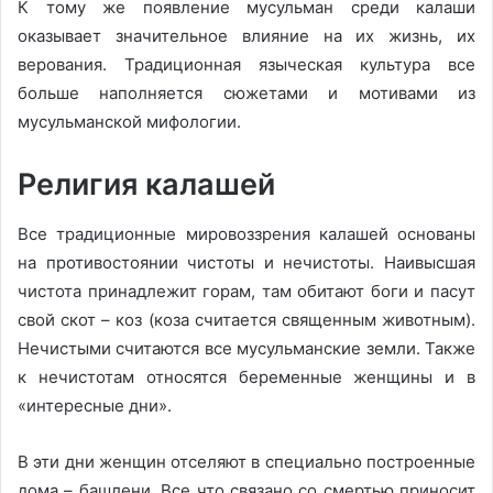
К тому же появление мусульман среди калаши
оказывает значительное влияние на их жизнь, их
верования. Традиционная языческая культура все
больше наполняется сюжетами и мотивами из
мусульманской мифологии.
Религия калашей
Все традиционные мировоззрения калашей основаны
на противостоянии чистоты и нечистоты. Наивысшая
чистота принадлежит горам, там обитают боги и пасут
свой скот – коз (коза считается священным животным).
Нечистыми считаются все мусульманские земли. Также
к нечистотам относятся беременные женщины и в
«интересные дни».
В эти дни женщин отселяют в специально построенные
дома – башлени. Все что связано со смертью приносит