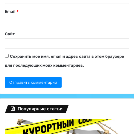
и
Email
*
й
*
Сайт
Сохранить моё имя, email и адрес сайта в этом браузере
для последующих моих комментариев.
Популярные статьи
Регионам
Гл
разрешили
сб