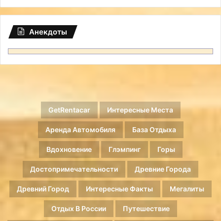
Анекдоты
GetRentacar
Интересные Места
Аренда Автомобиля
База Отдыха
Вдохновение
Глэмпинг
Горы
Достопримечательности
Древние Города
Древний Город
Интересные Факты
Мегалиты
Отдых В России
Путешествие