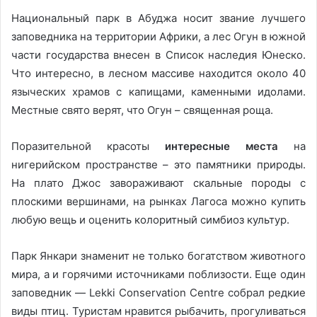
Национальный парк в Абуджа носит звание лучшего
заповедника на территории Африки, а лес Огун в южной
части государства внесен в Список наследия Юнеско.
Что интересно, в лесном массиве находится около 40
языческих храмов с капищами, каменными идолами.
Местные свято верят, что Огун – священная роща.
Поразительной красоты
интересные места
на
нигерийском пространстве – это памятники природы.
На плато Джос завораживают скальные породы с
плоскими вершинами, на рынках Лагоса можно купить
любую вещь и оценить колоритный симбиоз культур.
Парк Янкари знаменит не только богатством животного
мира, а и горячими источниками поблизости. Еще один
заповедник — Lekki Conservation Centre собрал редкие
виды птиц. Туристам нравится рыбачить, прогуливаться