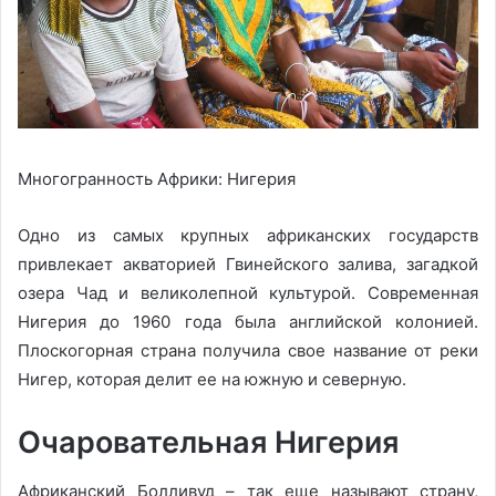
Многогранность Африки: Нигерия
Одно из самых крупных африканских государств
привлекает акваторией Гвинейского залива, загадкой
озера Чад и великолепной культурой. Современная
Нигерия до 1960 года была английской колонией.
Плоскогорная страна получила свое название от реки
Нигер, которая делит ее на южную и северную.
Очаровательная Нигерия
Африканский Болливуд – так еще называют страну,