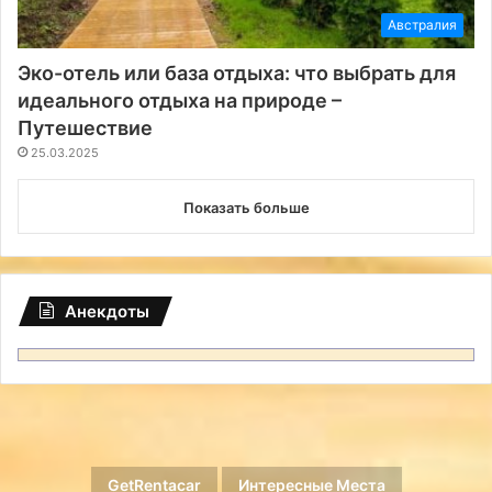
Австралия
Эко-отель или база отдыха: что выбрать для
идеального отдыха на природе –
Путешествие
25.03.2025
Показать больше
Анекдоты
GetRentacar
Интересные Места