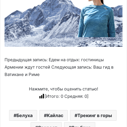
Предыдущая запись: Едем на отдых: гостиницы
Армении ждут гостей Следующая запись: Ваш гид в
Ватикане и Риме
Нажмите, чтобы оценить статью!
[Итого:
0
Средняя:
0
]
Белуха
Кайлас
Трекинг в горы