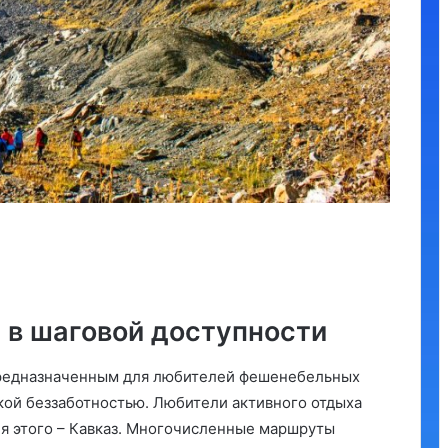
 в шаговой доступности
предназначенным для любителей фешенебельных
кой беззаботностью. Любители активного отдыха
ля этого – Кавказ. Многочисленные маршруты