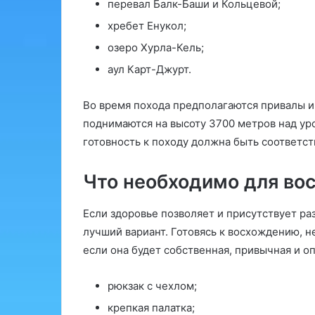
перевал Балк-Баши и Кольцевой;
хребет Енукол;
озеро Хурла-Кель;
аул Карт-Джурт.
Во время похода предполагаются привалы и
поднимаются на высоту 3700 метров над уро
готовность к походу должна быть соответс
Что необходимо для во
Если здоровье позволяет и присутствует ра
лучший вариант. Готовясь к восхождению, н
если она будет собственная, привычная и о
рюкзак с чехлом;
крепкая палатка;