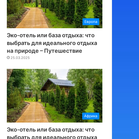
Европа
Эко-отель или база отдыха: что
выбрать для идеального отдыха
на природе – Путешествие
25.03.2025
Африка
Эко-отель или база отдыха: что
выбрать для идеального отдыха