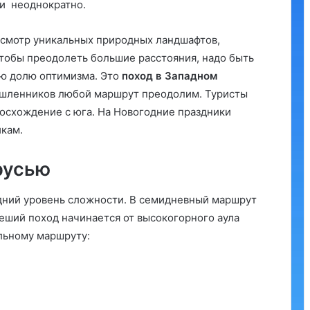
ми неоднократно.
осмотр уникальных природных ландшафтов,
тобы преодолеть большие расстояния, надо быть
ю долю оптимизма. Это
поход в Западном
ышленников любой маршрут преодолим. Туристы
 восхождение с юга. На Новогодние праздники
кам.
русью
дний уровень сложности. В семидневный маршрут
еший поход начинается от высокогорного аула
ельному маршруту: