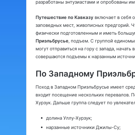
разработаны энтузиастами и опробованы и
Путешествие по Кавказу
включает в себя 
заповедных мест, живописных предгорий. Ч
физически подготовленным и иметь большу
Приэльбрусье
, подъем. С группой едином
могут отправиться на гору с запада, начать
совершаются подъемы к нарзанным источни
По Западному Приэльб
Поход в Западном Приэльбрусье имеет сре
входит посещение нескольких перевалов. П
Хурзук. Дальше группа следует по увлекат
долина Уллу-Хурзук;
нарзанные источники Джилы-Су;