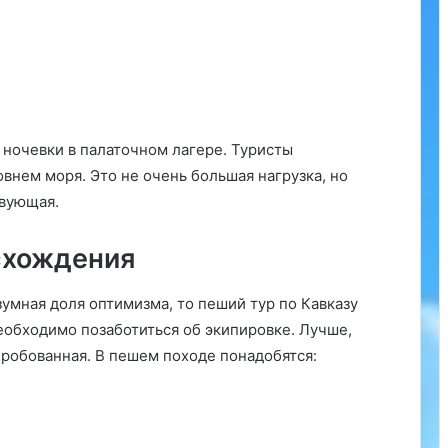
 ночевки в палаточном лагере. Туристы
внем моря. Это не очень большая нагрузка, но
твующая.
схождения
зумная доля оптимизма, то пеший тур по Кавказу
еобходимо позаботиться об экипировке. Лучше,
пробованная. В пешем походе понадобятся: