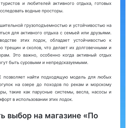
туристов и любителей активного отдыха, готовых
исследовать водные просторы.
ушительной грузоподъемностью и устойчивостью на
ться для активного отдыха с семьей или друзьями.
водстве этих лодок, обладает устойчивостью к
ю трещин и сколов, что делает их долговечными и
рам. Это важно, особенно когда активный отдых
огут быть суровыми и непредсказуемыми.
Х позволяет найти подходящую модель для любых
огулок на озере до походов по рекам и морскому
ры, такие как парусные системы, весла, насосы и
форт в использовании этих лодок.
ь выбор на магазине «По