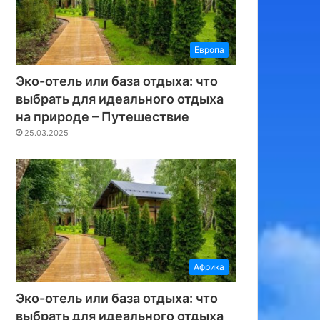
Европа
Эко-отель или база отдыха: что
выбрать для идеального отдыха
на природе – Путешествие
25.03.2025
Африка
Эко-отель или база отдыха: что
выбрать для идеального отдыха