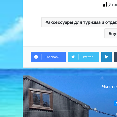
[Ито
аксессуары для туризма и отды
пу
Lin
Facebook
Twitter
Читат