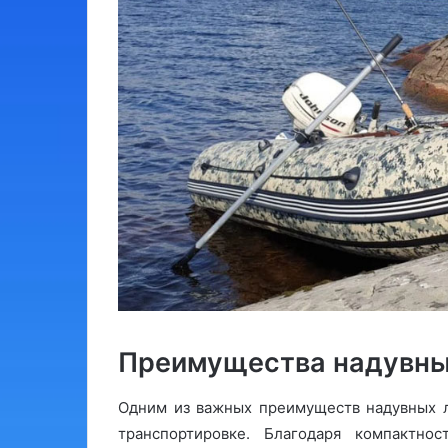
Преимущества надувны
Одним из важных преимуществ надувных л
транспортировке. Благодаря компактно