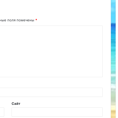
ьные поля помечены
*
Сайт