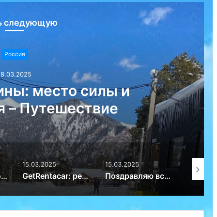
ь следующую
Россия
18.03.2025
ны: место силы и
я – Путешествие
15.03.2025
15.03.2025
14.03.20
Поход в горы: особенности безопасного отдыха – Путешествие
GetRentacar: решение транспортного вопроса в любом уголке планеты – Путешествие
Поздравляю всех женщин с 8 марта! – Путешествие