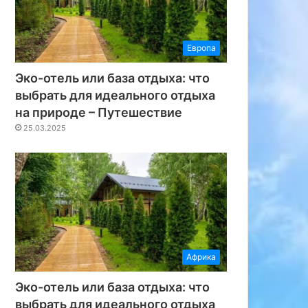
Европа
Эко-отель или база отдыха: что
выбрать для идеального отдыха
на природе – Путешествие
25.03.2025
Африка
Эко-отель или база отдыха: что
выбрать для идеального отдыха