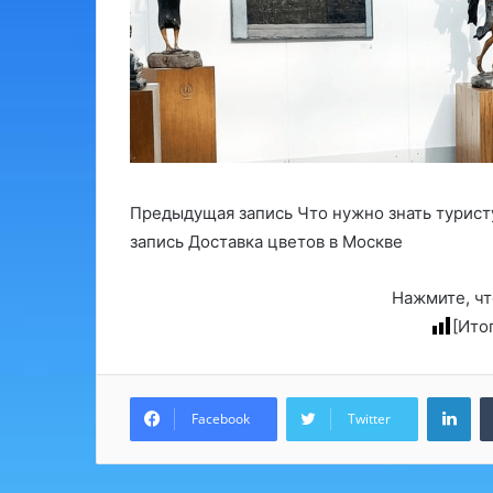
Предыдущая запись Что нужно знать турис
запись Доставка цветов в Москве
Нажмите, чт
[Ито
Lin
Facebook
Twitter