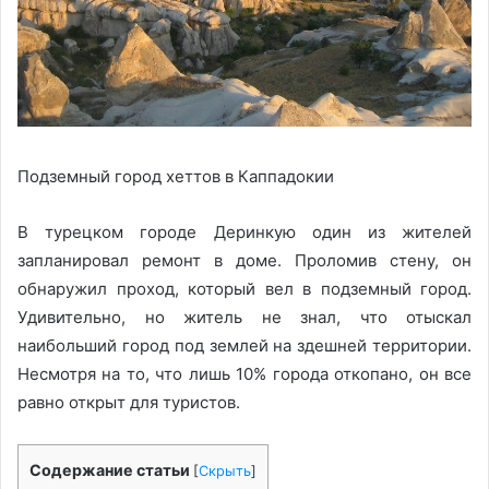
Подземный город хеттов в Каппадокии
В турецком городе Деринкую один из жителей
запланировал ремонт в доме. Проломив стену, он
обнаружил проход, который вел в подземный город.
Удивительно, но житель не знал, что отыскал
наибольший город под землей на здешней территории.
Несмотря на то, что лишь 10% города откопано, он все
равно открыт для туристов.
Содержание статьи
[
Скрыть
]