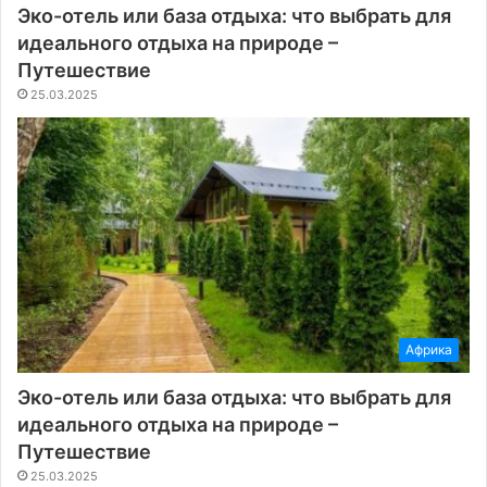
Эко-отель или база отдыха: что выбрать для
идеального отдыха на природе –
Путешествие
25.03.2025
Африка
Эко-отель или база отдыха: что выбрать для
идеального отдыха на природе –
Путешествие
25.03.2025