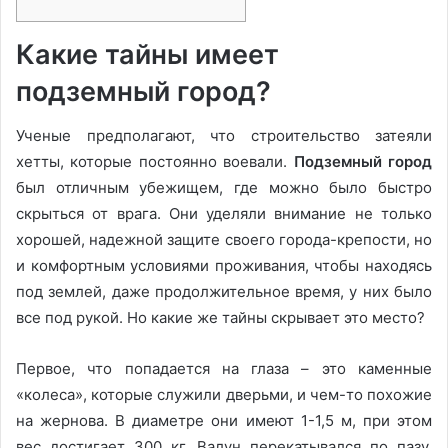
Какие тайны имеет
подземный город?
Ученые предполагают, что строительство затеяли
хетты, которые постоянно воевали.
Подземный город
был отличным убежищем, где можно было быстро
скрыться от врага. Они уделяли внимание не только
хорошей, надежной защите своего города-крепости, но
и комфортным условиями проживания, чтобы находясь
под землей, даже продолжительное время, у них было
все под рукой. Но какие же тайны скрывает это место?
Первое, что попадается на глаза – это каменные
«колеса», которые служили дверьми, и чем-то похожие
на жернова. В диаметре они имеют 1-1,5 м, при этом
вес достигает 300 кг. Валун перекатывался по пазу,