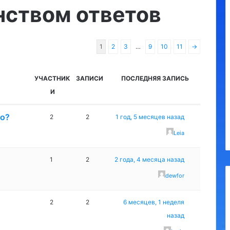
нством ответов
1
2
3
…
9
10
11
→
УЧАСТНИК
ЗАПИСИ
ПОСЛЕДНЯЯ ЗАПИСЬ
И
то?
2
2
1 год, 5 месяцев назад
Leia
1
2
2 года, 4 месяца назад
dewfor
2
2
6 месяцев, 1 неделя
назад