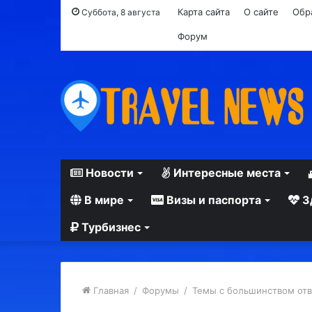
Карта сайта
О сайте
Обр
Суббота, 8 августа
Форум
Новости
Интересные места
В мире
Визы и паспорта
З
Турбизнес
Главная
/
Форумы
/
Темы с большинством от