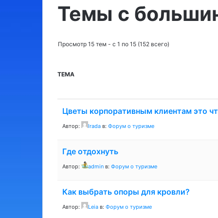
Темы с больши
Просмотр 15 тем - с 1 по 15 (152 всего)
ТЕМА
Цветы корпоративным клиентам это ч
Автор:
Irada
в:
Форум о туризме
Где отдохнуть
Автор:
admin
в:
Форум о туризме
Как выбрать опоры для кровли?
Автор:
Leia
в:
Форум о туризме