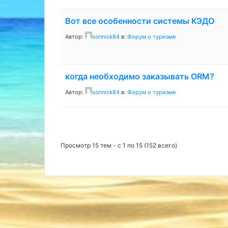
Вот все особенности системы КЭДО
Автор:
sonnick84
в:
Форум о туризме
когда необходимо заказывать ORM?
Автор:
sonnick84
в:
Форум о туризме
Просмотр 15 тем - с 1 по 15 (152 всего)