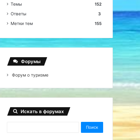
Темы
152
Ответы
3
Метки тем
155
Форумы
Форум о туризме
Искать в форумах