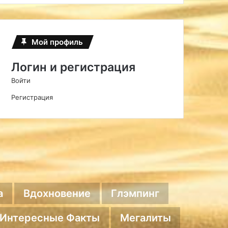
Мой профиль
Логин и регистрация
Войти
Регистрация
а
Вдохновение
Глэмпинг
Интересные Факты
Мегалиты