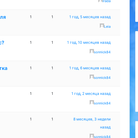
Irada
еля
1
1
1 год, 5 месяцев назад
Leia
с?
1
1
1 год, 10 месяцев назад
sonnick84
тка
1
1
1 год, 6 месяцев назад
sonnick84
1
1
1 год, 2 месяца назад
sonnick84
1
1
8 месяцев, 3 недели
назад
sonnick84