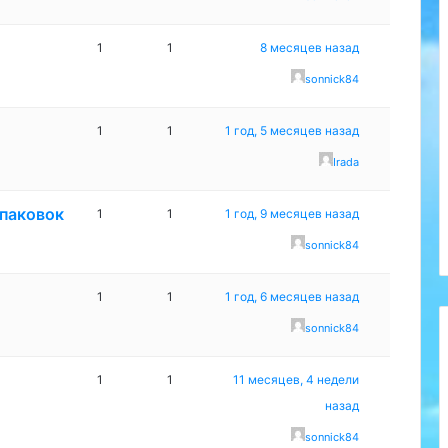
1
1
8 месяцев назад
sonnick84
1
1
1 год, 5 месяцев назад
Irada
паковок
1
1
1 год, 9 месяцев назад
sonnick84
1
1
1 год, 6 месяцев назад
sonnick84
1
1
11 месяцев, 4 недели
назад
sonnick84