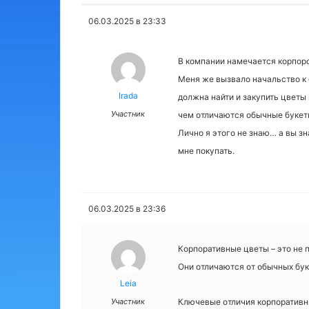
06.03.2025 в 23:33
В компании намечается корпоро
Меня же вызвало начальство к с
Irada
должна найти и закупить цветы
Участник
чем отличаются обычные букеты
Лично я этого не знаю… а вы зн
мне покупать.
06.03.2025 в 23:36
Корпоративные цветы – это не 
Они отличаются от обычных бук
Leia
Участник
Ключевые отличия корпоративн