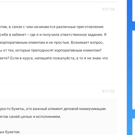
#21158
тив, в связи с чем начинаются различные приготовления.
ебе в кабинет – где я и получила ответственное задания. Я
 корпоративным клиентам и не простые. Возникает вопрос,
 от тех, которые преподносят корпоративным клиентам?
аете? Если в курсе, напишите пожалуйста, а то я не знаю что
#21159
просто букеты, это важный элемент деловой коммуникации.
етов своей целью и исполнением.
ых букетов: