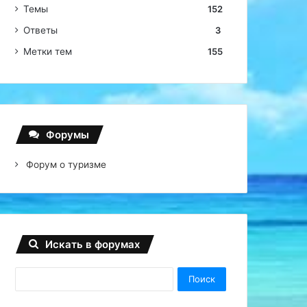
Темы
152
Ответы
3
Метки тем
155
Форумы
Форум о туризме
Искать в форумах