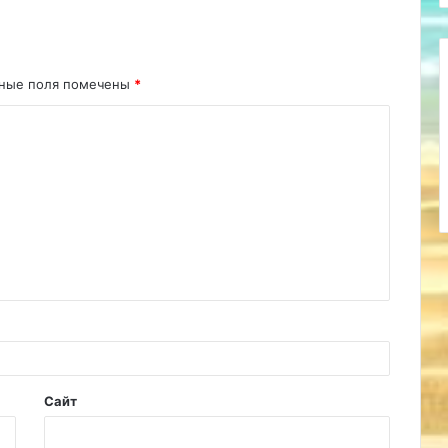
ьные поля помечены
*
Сайт