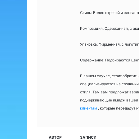
Стиль: Более строгий и элегант
Композиция: Сдержанная, с акц
Упаковка: Фирменная, с логоти
Содержание: Подбираются цвет
В вашем случае, стоит обратит
специализируются на создании 
стиля. Там вам предложат вари
подчеркивающие имидж вашей 
клиентам
, которые передадут 
АВТОР
ЗАПИСИ