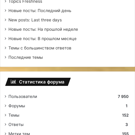
Topics Freshness
Новые посты: Последний день
New posts: Last three days
Новые посты: На прошлой неделе
Новые посты: В прошлом месяце
Темы с большинством ответов
Последние темы
Статистика форума
Пользователи
7 950
Форумы
1
Темы
152
Ответы
3
Метки тем
155