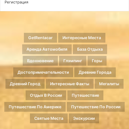
Регистрация
GetRentacar
Интересные Места
Аренда Автомобиля
База Отдыха
Вдохновение
Глэмпинг
Горы
Достопримечательности
Древние Города
Древний Город
Интересные Факты
Мегалиты
Отдых В России
Путешествие
Путешествие По Америке
Путешествие По России
Святые Места
Экскурсии