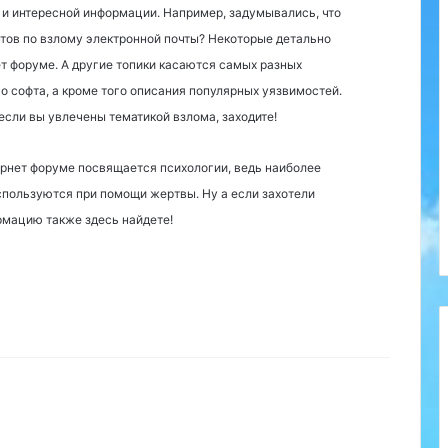
 и интересной информации. Например, задумывались, что
тов по взлому электронной почты? Некоторые детально
ет форуме. А другие топики касаются самых разных
о софта, а кроме того описания популярных уязвимостей.
если вы увлечены тематикой взлома, заходите!
рнет форуме посвящается психологии, ведь наиболее
спользуются при помощи жертвы. Ну а если захотели
рмацию также здесь найдете!