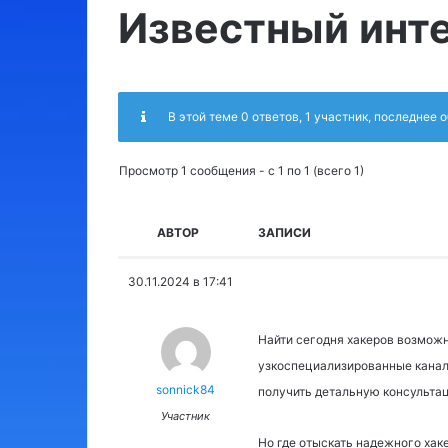
Известный инт
В этой теме 0 ответов, 1 участник, последнее
Просмотр 1 сообщения - с 1 по 1 (всего 1)
АВТОР
ЗАПИСИ
30.11.2024 в 17:41
Найти сегодня хакеров возможн
узкоспециализированные каналы
sonnick84
получить детальную консультац
Участник
Но где отыскать надежного хак