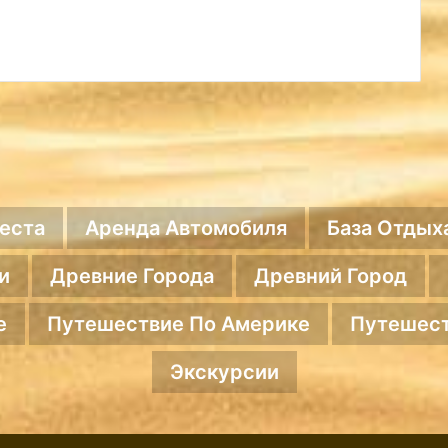
еста
Аренда Автомобиля
База Отдых
и
Древние Города
Древний Город
е
Путешествие По Америке
Путешест
Экскурсии