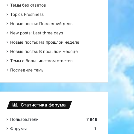
Темы без ответов
Topics Freshness
Новые посты: Последний день
New posts: Last three days
Новые посты: На прошлой неделе
Новые посты: В прошлом месяце
Темы с большинством ответов
Последние темы
Статистика форума
Пользователи
7 949
Форумы
1