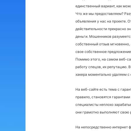
единственный вариант, как мож
Что же мы предоставляем? Раз
объявления у нас на проекте. О
действительности прекрасно зн
деньги. Мошенников разумеется
собственный отзыв мгновенно, 
свое собственное предложение 
Помимо этого, на самом веб-с
работу спецов, их репутацию. В
хакера моментально удаляем с 
На веб-сайте есть тема с гаран
правило, становятся гарантами
специалисты неплохо зарабатыв
они грамотно выполняют свою р
На непосредственно интернет ф