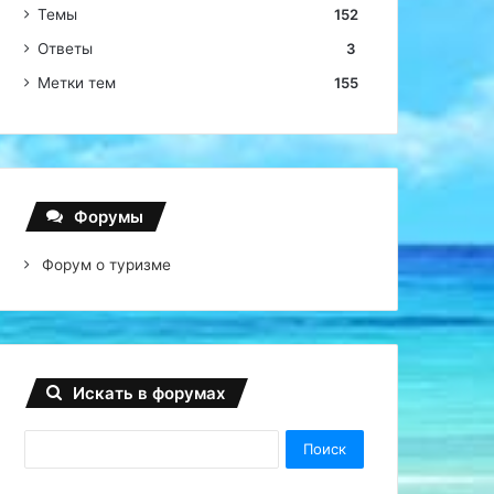
Темы
152
Ответы
3
Метки тем
155
Форумы
Форум о туризме
Искать в форумах