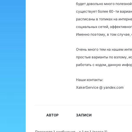
будет довольно много полезной
существует более 60-ти вариан
расписаны в топиках на интерн
социальных сетей, эффективног
Именно поэтому, в том случае, 
Очень много тем на нашем инте
простые варианты по взлому, и
работать с кодом, данную инфо
Наши контакты:
XakerService @ yandex.com
АВТОР
ЗАПИСИ
Просмотр 1 сообщения - с 1 по 1 (всего 1)