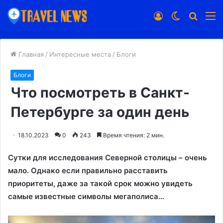
Войти
Switch
Искат
М
skin
Главная
/
Интересные места
/
Блоги
Блоги
Что посмотреть в Санкт-
Петербурге за один день
18.10.2023
0
243
Время чтения: 2 мин.
Сутки для исследования Северной столицы – очень
мало. Однако если правильно расставить
приоритеты, даже за такой срок можно увидеть
самые известные символы мегаполиса…